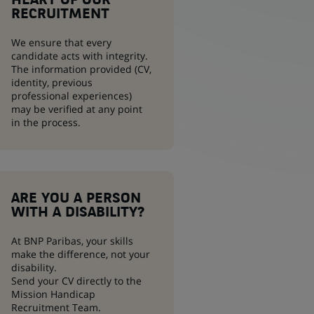
HEART OF OUR
RECRUITMENT
We ensure that every
candidate acts with integrity.
The information provided (CV,
identity, previous
professional experiences)
may be verified at any point
in the process.
ARE YOU A PERSON
WITH A DISABILITY?
At BNP Paribas, your skills
make the difference, not your
disability.
Send your CV directly to the
Mission Handicap
Recruitment Team.