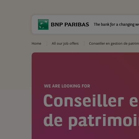
The bank for a changing w
Home
All our job offers
Conseiller en gestion de patri
WE ARE LOOKING FOR
Conseiller 
de patrimoi