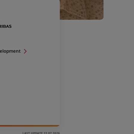
velopment
LAST UPDATE 22.07.2026