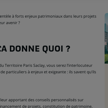
ntèle à forts enjeux patrimoniaux dans leurs projets
ur avenir ?
ÇA DONNE QUOI ?
u Territoire Paris Saclay, vous serez l’interlocuteur
 de particuliers à enjeux et exigeante : ils savent qu’ils
leur apportant des conseils personnalisés sur
financement de projets, constitution de patrimoine,