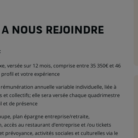
 A NOUS REJOINDRE
:
e, versée sur 12 mois, comprise entre 35 350€ et 46
 profil et votre expérience
rémunération annuelle variable individuelle, liée à
els et collectifs; elle sera versée chaque quadrimestre
l et de présence
oupe, plan épargne entreprise/retraite,
, accès au restaurant d’entreprise et /ou tickets
 prévoyance, activités sociales et culturelles via le