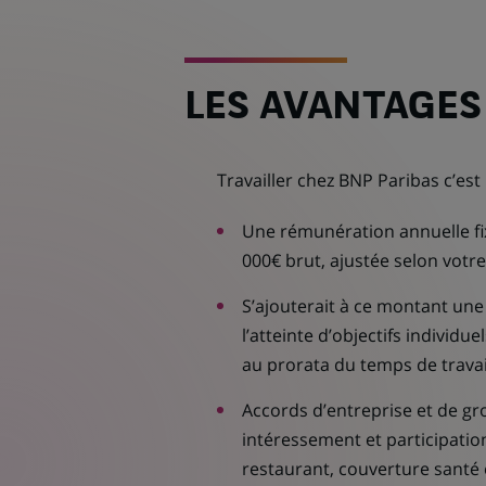
LES AVANTAGES
Travailler chez BNP Paribas c’est 
Une rémunération annuelle fix
000€ brut, ajustée selon votre
S’ajouterait à ce montant une 
l’atteinte d’objectifs individu
au prorata du temps de travai
Accords d’entreprise et de gr
intéressement et participation
restaurant, couverture santé et