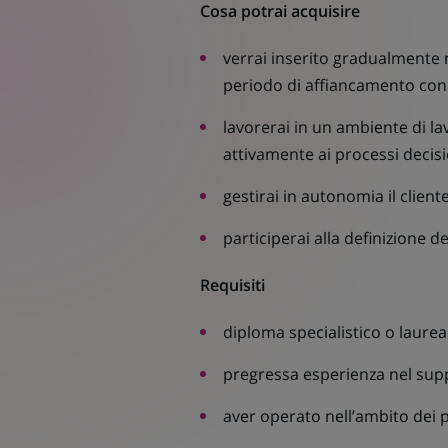
Cosa potrai acquisire
verrai inserito gradualmente 
periodo di affiancamento con a
lavorerai in un ambiente di la
attivamente ai processi decisi
gestirai in autonomia il cliente
participerai alla definizione 
Requisiti
diploma specialistico o laurea 
pregressa esperienza nel suppo
aver operato nell’ambito dei p