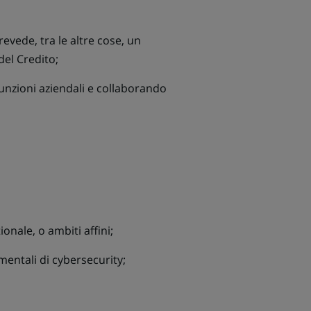
vede, tra le altre cose, un
del Credito;
funzioni aziendali e collaborando
onale, o ambiti affini;
mentali di cybersecurity;