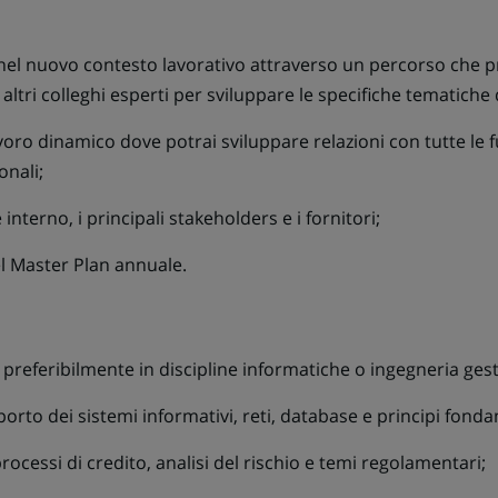
nel nuovo contesto lavorativo attraverso un percorso che pre
ltri colleghi esperti per sviluppare le specifiche tematiche 
voro dinamico dove potrai sviluppare relazioni con tutte le 
onali;
 interno, i principali stakeholders e i fornitori;
del Master Plan annuale.
preferibilmente in discipline informatiche o ingegneria gesti
rto dei sistemi informativi, reti, database e principi fonda
rocessi di credito, analisi del rischio e temi regolamentari;