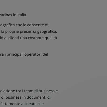
ibas in Italia.
ografica che le consente di
ù la propria presenza geografica,
 ai clienti una costante qualità
a i principali operatori del
elazione tra i team di business e
 e di business in documenti di
rfettamente allineate alle