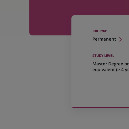
JOB TYPE
Permanent
STUDY LEVEL
Master Degree or
equivalent (> 4 y