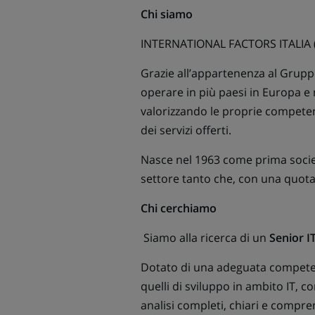
Chi siamo
INTERNATIONAL FACTORS ITALIA (br
Grazie all’appartenenza al Grupp
operare in più paesi in Europa e 
valorizzando le proprie competen
dei servizi offerti.
Nasce nel 1963 come prima società
settore tanto che, con una quota di
Chi cerchiamo
Siamo alla ricerca di un
Senior I
Dotato di una adeguata competenza
quelli di sviluppo in ambito IT, c
analisi completi, chiari e compren