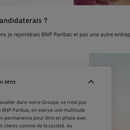
candidaterais ?
ns je rejoindrais BNP Paribas et pas une autre entrep
du sens
ravailler dans notre Groupe, ce n’est pas
z BNP Paribas, on exerce une multitude
 en permanence pour être en phase avec
et clients comme de la société. Au