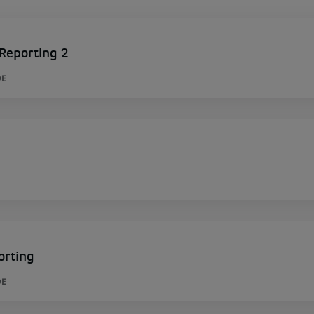
Reporting 2
DE
orting
DE