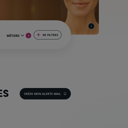
DE FILTRES
MÉTIERS
1
ES
CRÉER MON ALERTE MAIL