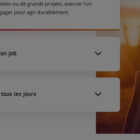
idien ou de grands projets, exercer l’un
engager pour agir durablement.
on job
tous les jours