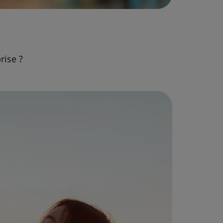
rise ?