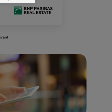
ivant