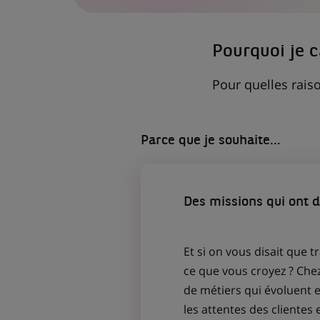
DANS
UN
NOUVEL
ONGLET)
Pourquoi je 
Pour quelles raiso
Parce que je souhaite...
Des missions qui ont 
Et si on vous disait que t
ce que vous croyez ? Che
de métiers qui évoluent
les attentes des clientes 