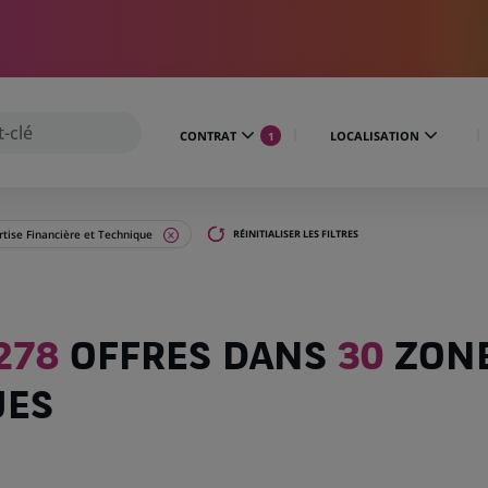
CONTRAT
LOCALISATION
1
tise Financière et Technique
RÉINITIALISER LES FILTRES
278
OFFRES DANS
30
ZON
UES