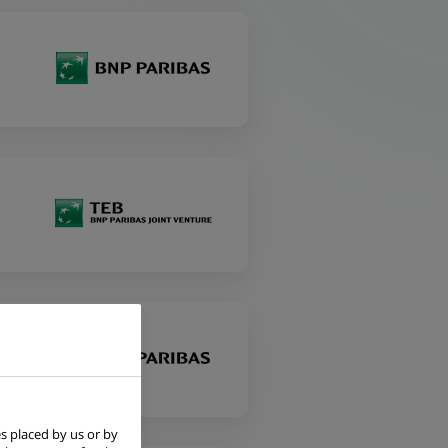
s placed by us or by