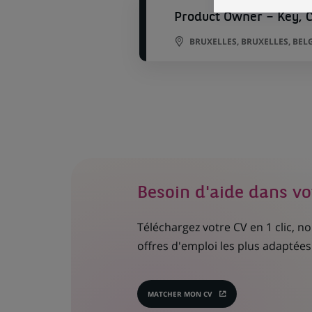
Product Owner – Key, 
BRUXELLES, BRUXELLES, BEL
Besoin d'aide dans vo
Téléchargez votre CV en 1 clic, 
offres d'emploi les plus adaptées 
MATCHER MON CV
(CE
LIEN