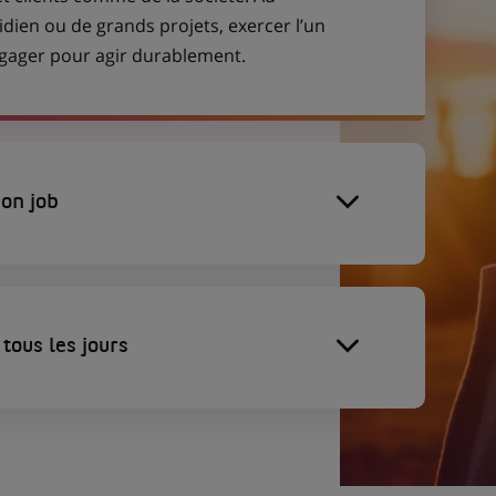
idien ou de grands projets, exercer l’un
engager pour agir durablement.
on job
tous les jours