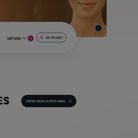
DE FILTRES
MÉTIERS
1
ES
CRÉER MON ALERTE MAIL