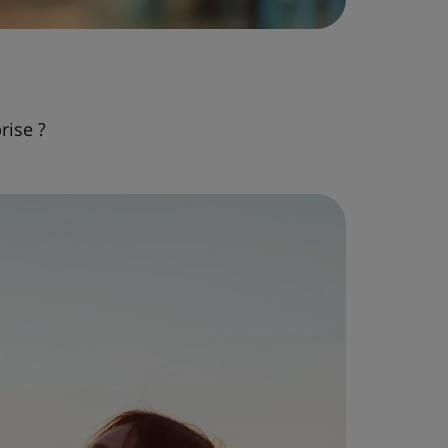
rise ?