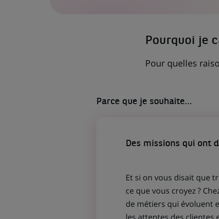
S'OUVRE
DANS
UN
NOUVEL
ONGLET)
Pourquoi je 
Pour quelles raiso
Parce que je souhaite...
Des missions qui ont 
Et si on vous disait que t
ce que vous croyez ? Che
de métiers qui évoluent
les attentes des clientes 