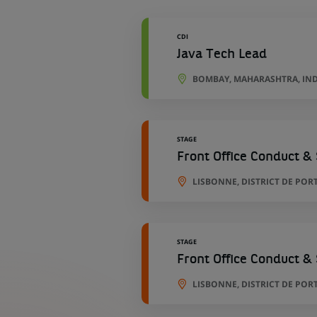
géographiques
CDI
Java Tech Lead
BOMBAY, MAHARASHTRA, IN
STAGE
Front Office Conduct &
LISBONNE, DISTRICT DE POR
STAGE
Front Office Conduct &
LISBONNE, DISTRICT DE POR