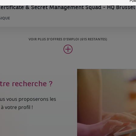
Certificate & Secret Management Squad - HQ Brussel
GIQUE
VOIR PLUS D'OFFRES D'EMPLOI (615 RESTANTES)
tre recherche ?
nous vous proposerons les
à votre profil !