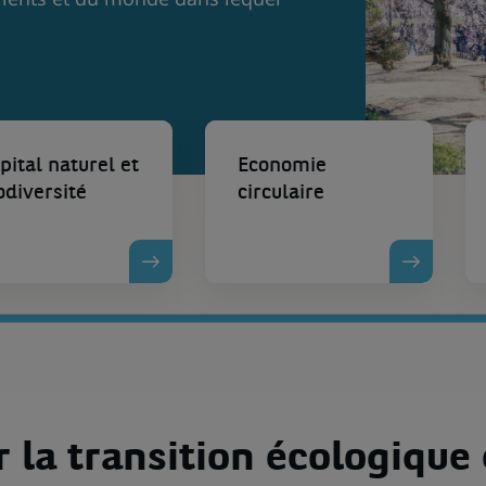
pital naturel et
Economie
odiversité
circulaire
 PAGE
DÉCOUVRIR LA PAGE
DÉCOUV
r la transition écologique 