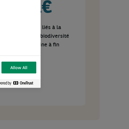
6 Md€
de financements liés à la
protection de la biodiversité
terrestre et marine à fin
2025
Allow All