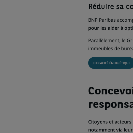
Réduire sa c
BNP Paribas accompa
pour les aider à op
Parallèlement, le G
immeubles de burea
EFFICACITÉ ÉNERGÉTIQUE
Concevoi
respons
Citoyens et acteurs
notamment via leur 