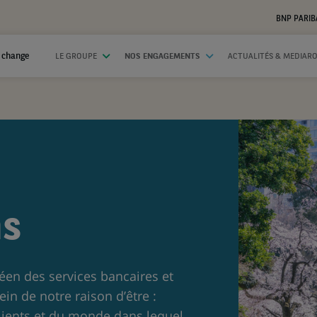
BNP PARIB
 change
LE GROUPE
NOS ENGAGEMENTS
ACTUALITÉS & MEDIAR
ns
éen des services bancaires et
ein de notre raison d’être :
ients et du monde dans lequel