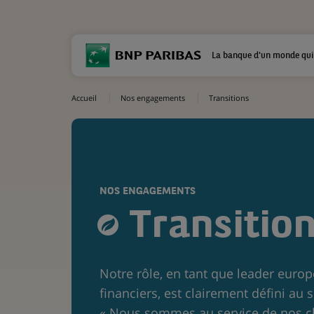
La banque d'un monde qui
Accueil
Nos engagements
Transitions
NOS ENGAGEMENTS
Transitio
Notre rôle, en tant que leader europ
financiers, est clairement défini au s
« Nous sommes au service de nos cl