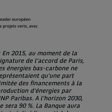
e leader européen
s projets verts, avec
 En 2015, au moment de la
ignature de l’accord de Paris,
es énergies bas-carbone ne
eprésentaient qu’une part
imitée des financements à la
roduction d’énergies par
NP Paribas. A l’horizon 2030,
e sera 90 %. La Banque aura