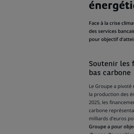
énergét
Face à la crise clim
des services bancair
pour objectif d’att
Soutenir les
bas carbone
Le Groupe a pivoté 
la production des é
2025, les financeme
carbone représentai
milliards d’euros p
Groupe a pour objec