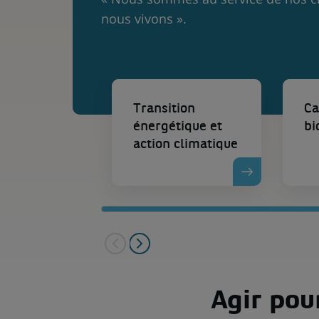
nous vivons ».
Transition
Ca
énergétique et
bi
action climatique
DÉCOUVRIR LA PAGE
DÉCOUVRIR LA
Agir pou