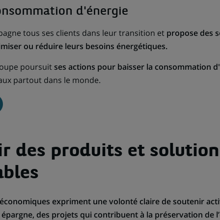
onsommation d'énergie
gne tous ses clients dans leur transition et
propose des s
timiser ou réduire leurs besoins énergétiques.
roupe poursuit
ses actions pour baisser la consommation d
ux partout dans le monde.
r des produits et solution
ables
 économiques expriment une volonté claire de soutenir act
épargne, des projets qui contribuent à la préservation de