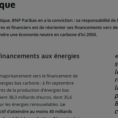
ique
atique, BNP Paribas en a la conviction : sa responsabilité d
es et financiers est de réorienter ses financements vers de
eindre une économie neutre en carbone d’ici 2050.
 financements aux énergies
«
s
l
majoritairement vers le financement de
r
nergies bas carbone : à fin septembre
l
nts de la production d’énergies bas
p
ent 38,3 milliards d’euros, dont 35,6
B
our les énergies renouvelables.
Le
tif d’atteindre au moins 40 milliards
c