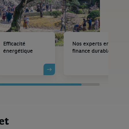
Efficacité
Nos experts en
énergétique
finance durable
RIR LA PAGE
DÉCOUVRIR LA PAGE
et