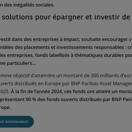
n des inégalités sociales.
 solutions pour épargner et investir d
vestit dans des entreprises à impact, souhaite encourage
entèles des placements et investissements responsables : cré
des entreprises, fonds labellisés à thématiques durables pou
me particuliers…
omme objectif d’atteindre un montant de 300 milliards d’eur
uverts distribués en Europe par BNP Paribas Asset Manageme
 2025.
À la fin de l’année 2024, ces fonds ont atteint un mont
représentant 90 % des fonds ouverts distribués par BNP Par
rope.
MENT RESPONSABLES