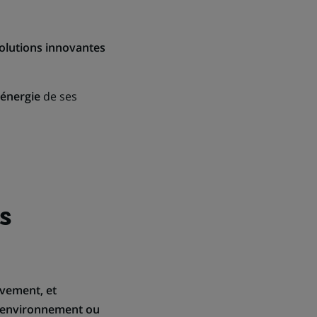
olutions innovantes
'énergie
de ses
s
ivement, et
 l’environnement ou