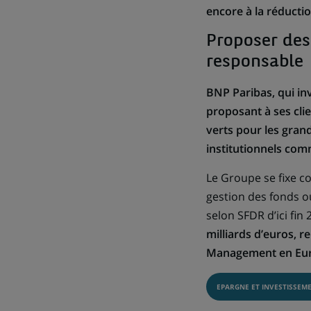
encore à la réductio
Proposer des
responsable
BNP Paribas, qui in
proposant à ses cli
verts pour les gran
institutionnels com
Le Groupe se fixe c
gestion des fonds o
selon SFDR d’ici fin
milliards d’euros, 
Management en Eu
EPARGNE ET INVESTISSE