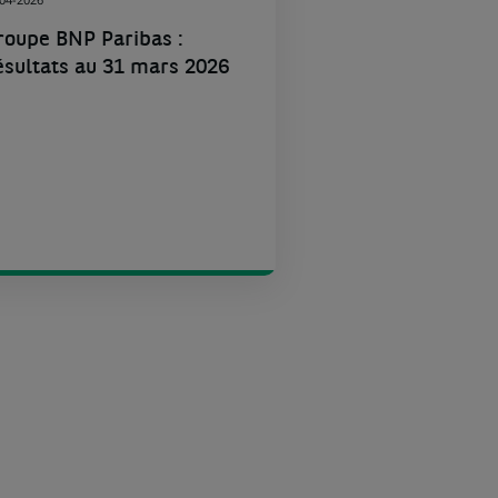
roupe BNP Paribas :
ésultats au 31 mars 2026