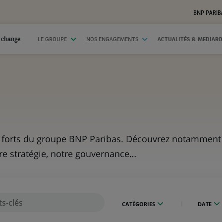
BNP PARIB
 change
LE GROUPE
NOS ENGAGEMENTS
ACTUALITÉS & MEDIAR
ps forts du groupe BNP Paribas. Découvrez notamment 
tre stratégie, notre gouvernance…
CATÉGORIES
DATE