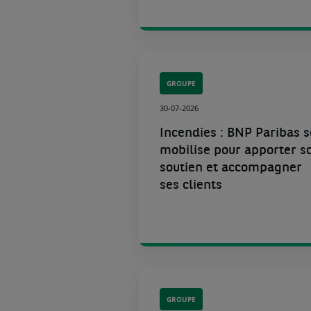
GROUPE
30-07-2026
Incendies : BNP Paribas s
mobilise pour apporter s
soutien et accompagner
ses clients
GROUPE