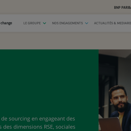
BNP PARIB
 change
LE GROUPE
NOS ENGAGEMENTS
ACTUALITÉS & MEDIAR
s de sourcing en engageant des
s des dimensions RSE, sociales