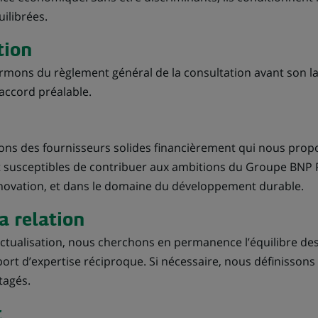
uilibrées.
tion
rmons du règlement général de la consultation avant son la
accord préalable.
ns des fournisseurs solides financièrement qui nous propo
t susceptibles de contribuer aux ambitions du Groupe BNP 
innovation, et dans le domaine du développement durable.
la relation
ctualisation, nous cherchons en permanence l’équilibre des
port d’expertise réciproque. Si nécessaire, nous définissons
tagés.
t