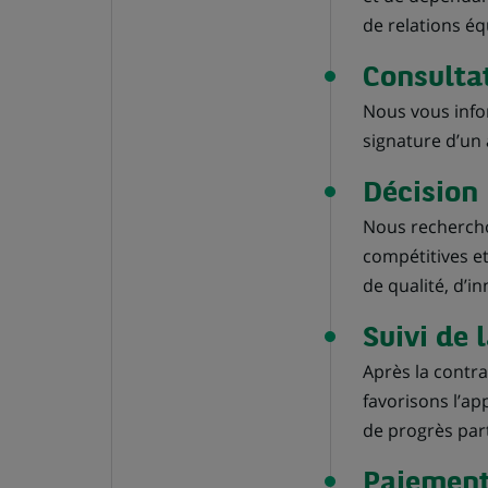
de relations éq
Consulta
Nous vous info
signature d’un 
Décision
Nous rechercho
compétitives e
de qualité, d’
Suivi de 
Après la contra
favorisons l’ap
de progrès par
Paiemen