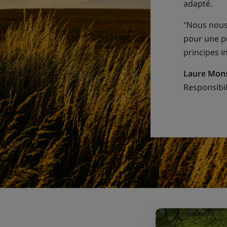
adapté.
"Nous nous
pour une p
principes i
Laure Mon
Responsibil