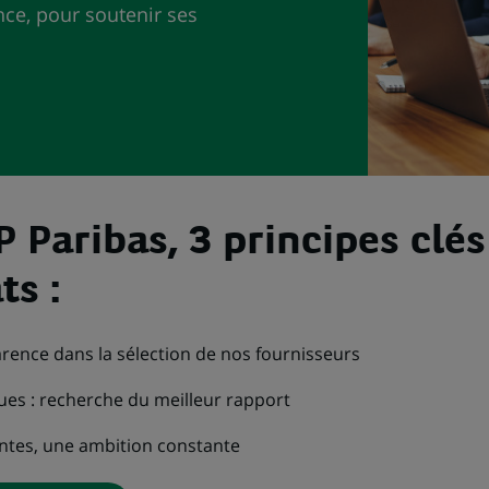
ce, pour soutenir ses
 Paribas, 3 principes clé
ts :
arence dans la sélection de nos fournisseurs
ques : recherche du meilleur rapport
ntes, une ambition constante