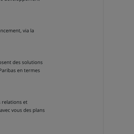
ncement, via la
sent des solutions
Paribas en termes
 relations et
 avec vous des plans