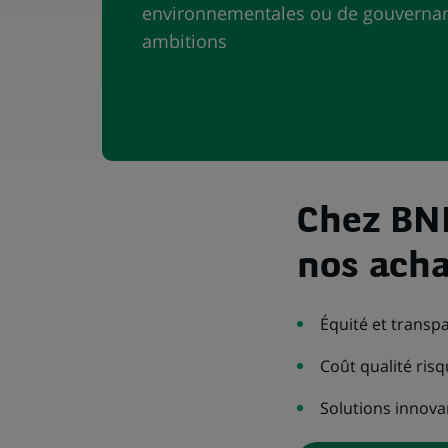
environnementales ou de gouvernan
ambitions
Chez BNP
nos acha
Équité et transp
Coût qualité ris
Solutions innova