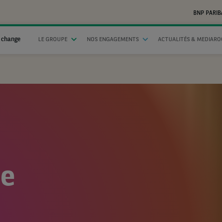
BNP PARIB
 change
LE GROUPE
NOS ENGAGEMENTS
ACTUALITÉS & MEDIAR
ue