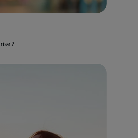
rise ?