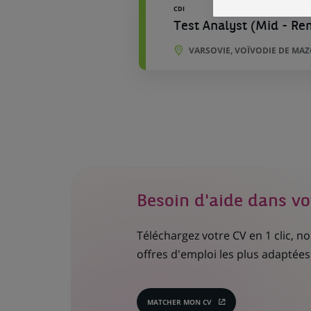
CDI
Test Analyst (Mid - Re
VARSOVIE, VOÏVODIE DE MA
Besoin d'aide dans vo
Téléchargez votre CV en 1 clic, 
offres d'emploi les plus adaptées 
MATCHER MON CV
(CE