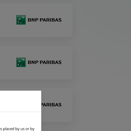
s placed by us or by