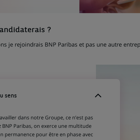
candidaterais ?
ns je rejoindrais BNP Paribas et pas une autre entrep
du sens
ravailler dans notre Groupe, ce n’est pas
z BNP Paribas, on exerce une multitude
 en permanence pour être en phase avec