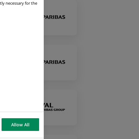
tly necessary for the
Allow All