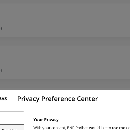
DE
DE
Privacy Preference Center
DE
Your Privacy
With your consent, BNP Paribas would like to use cookie