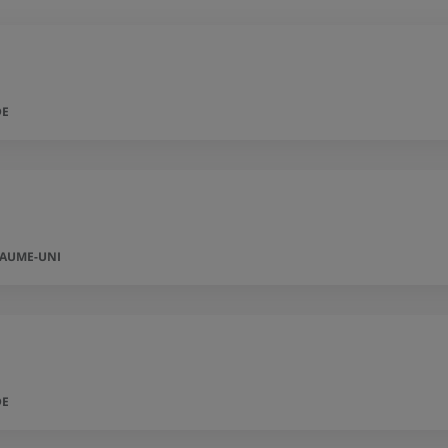
DE
YAUME-UNI
DE