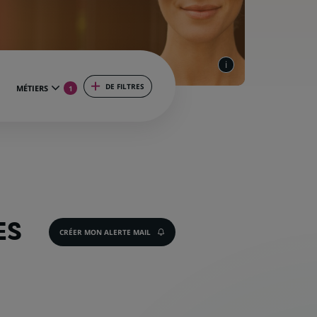
DE FILTRES
MÉTIERS
1
ES
CRÉER MON ALERTE MAIL