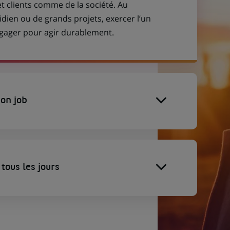
et clients comme de la société. Au
idien ou de grands projets, exercer l’un
engager pour agir durablement.
on job
tous les jours