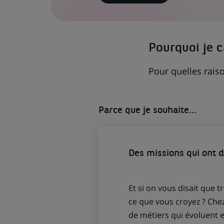
LIEN
S'OUVRE
DANS
UN
NOUVEL
ONGLET)
Pourquoi je 
Pour quelles raiso
Parce que je souhaite...
Des missions qui ont 
Et si on vous disait que t
ce que vous croyez ? Che
de métiers qui évoluent