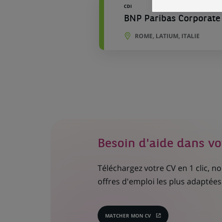
CDI
BNP Paribas Corporate 
ROME, LATIUM, ITALIE
Besoin d'aide dans vo
Téléchargez votre CV en 1 clic, 
offres d'emploi les plus adaptées 
MATCHER MON CV
(CE