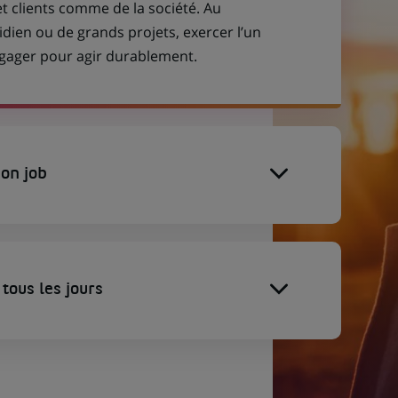
et clients comme de la société. Au
idien ou de grands projets, exercer l’un
engager pour agir durablement.
on job
tous les jours