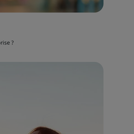
rise ?