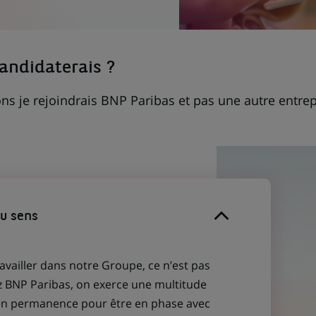
candidaterais ?
ns je rejoindrais BNP Paribas et pas une autre entrep
du sens
ravailler dans notre Groupe, ce n’est pas
z BNP Paribas, on exerce une multitude
 en permanence pour être en phase avec