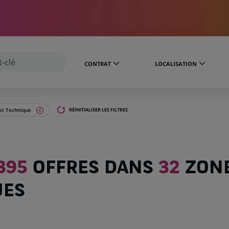
CONTRAT
LOCALISATION
 et Technique
RÉINITIALISER LES FILTRES
395
OFFRES DANS
32
ZON
UES