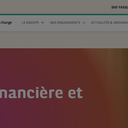
BNP PARIB
 change
LE GROUPE
NOS ENGAGEMENTS
ACTUALITÉS & MEDIAR
inancière et