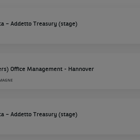
ta – Addetto Treasury (stage)
ers) Office Management - Hannover
EMAGNE
ta – Addetto Treasury (stage)