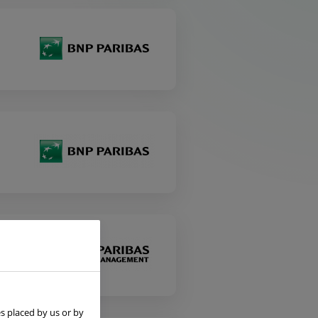
s placed by us or by