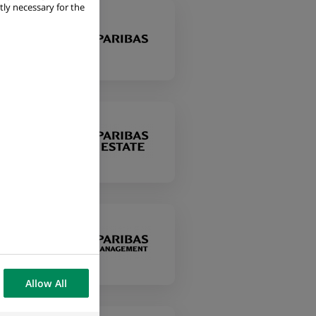
tly necessary for the
Allow All