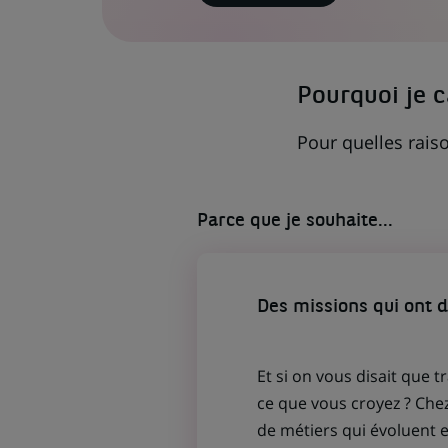
LIEN
S'OUVRE
DANS
UN
NOUVEL
ONGLET)
Pourquoi je 
Pour quelles raiso
Parce que je souhaite...
Des missions qui ont 
Et si on vous disait que t
ce que vous croyez ? Che
de métiers qui évoluent