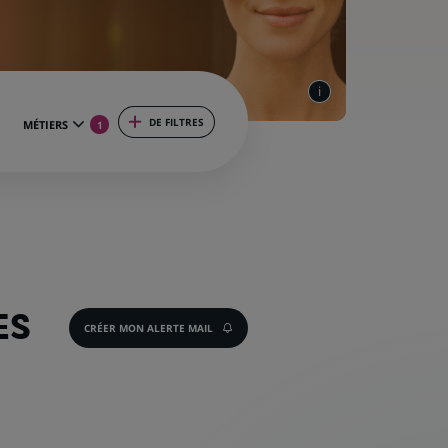
DE FILTRES
MÉTIERS
1
ES
CRÉER MON ALERTE MAIL