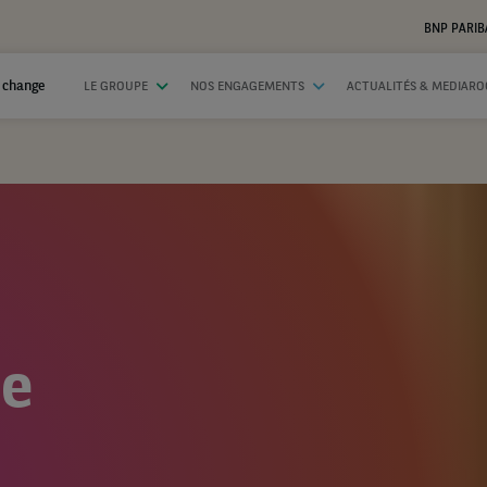
BNP PARIB
 change
LE GROUPE
NOS ENGAGEMENTS
ACTUALITÉS & MEDIAR
ue