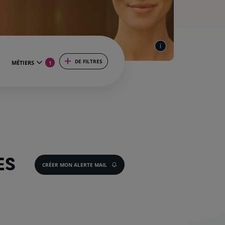
DE FILTRES
MÉTIERS
1
ES
CRÉER MON ALERTE MAIL