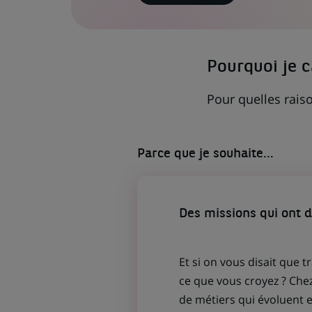
LIEN
S'OUVRE
DANS
UN
NOUVEL
ONGLET)
Pourquoi je 
Pour quelles raiso
Parce que je souhaite...
Des missions qui ont 
Et si on vous disait que t
ce que vous croyez ? Che
de métiers qui évoluent