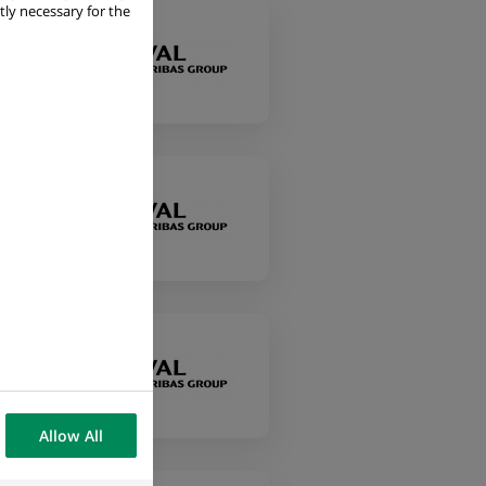
tly necessary for the
Allow All