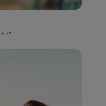
rise ?