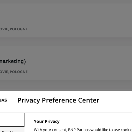
ZOVIE, POLOGNE
marketing)
ZOVIE, POLOGNE
Privacy Preference Center
ZOVIE, POLOGNE
Your Privacy
With your consent, BNP Paribas would like to use cookie