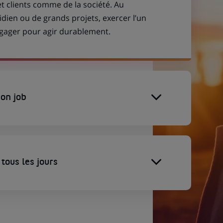
et clients comme de la société. Au
idien ou de grands projets, exercer l’un
engager pour agir durablement.
on job
tous les jours