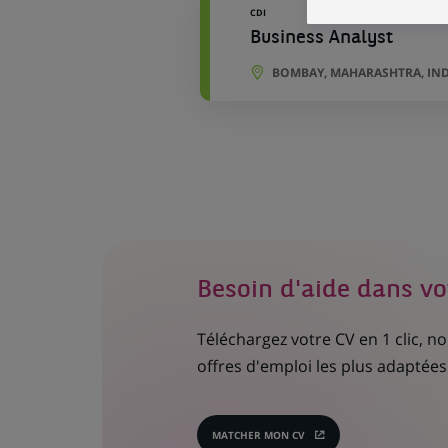
CDI
Business Analyst
BOMBAY, MAHARASHTRA, IN
Besoin d'aide dans vo
Téléchargez votre CV en 1 clic, 
offres d'emploi les plus adaptées 
MATCHER MON CV
(CE