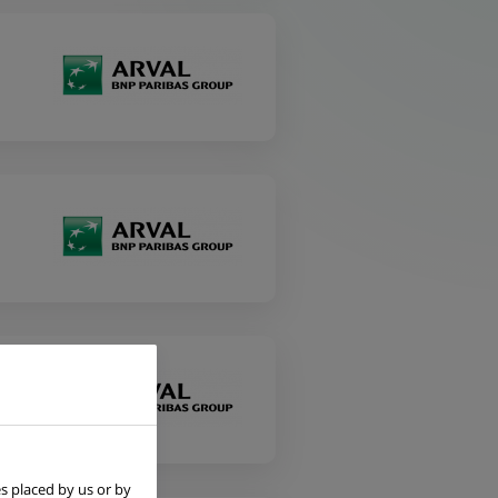
s placed by us or by