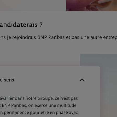
candidaterais ?
ns je rejoindrais BNP Paribas et pas une autre entrep
du sens
ravailler dans notre Groupe, ce n’est pas
z BNP Paribas, on exerce une multitude
 en permanence pour être en phase avec