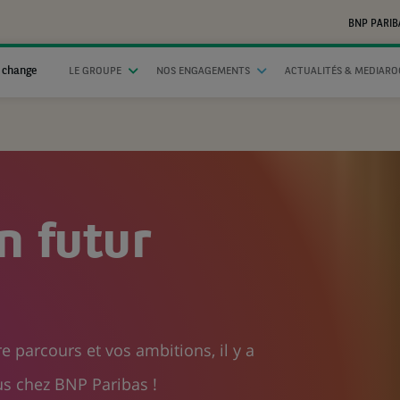
BNP PARIB
 change
LE GROUPE
NOS ENGAGEMENTS
ACTUALITÉS & MEDIAR
n futur
e parcours et vos ambitions, il y a
s chez BNP Paribas !