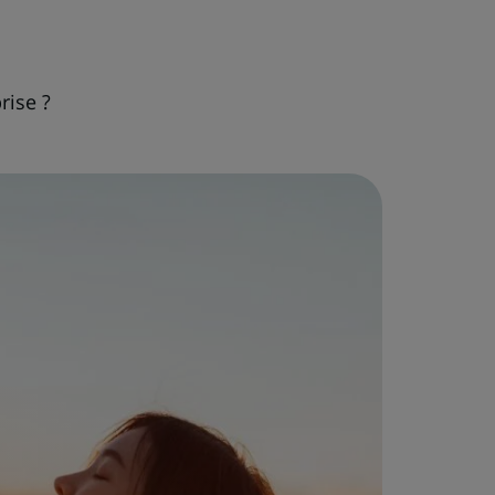
rise ?