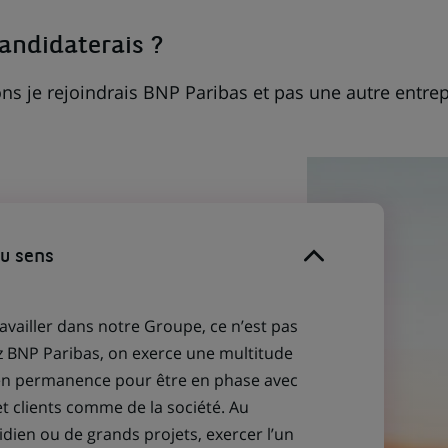
candidaterais ?
ns je rejoindrais BNP Paribas et pas une autre entrep
du sens
ravailler dans notre Groupe, ce n’est pas
z BNP Paribas, on exerce une multitude
 en permanence pour être en phase avec
et clients comme de la société. Au
idien ou de grands projets, exercer l’un