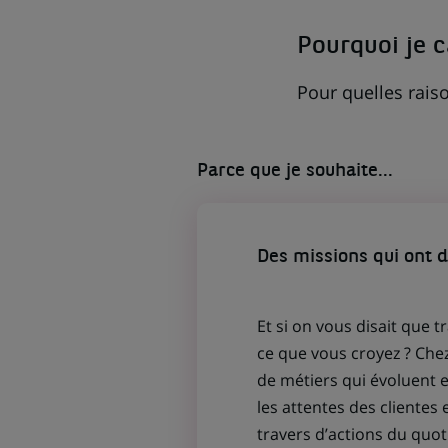
NOUVEL
ONGLET)
Pourquoi je 
Pour quelles raiso
Parce que je souhaite...
Des missions qui ont 
Et si on vous disait que t
ce que vous croyez ? Che
de métiers qui évoluent
les attentes des clientes 
travers d’actions du quot