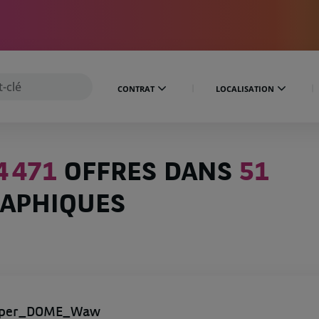
CONTRAT
LOCALISATION
4 471
OFFRES DANS
51
APHIQUES
eloper_DOME_Waw