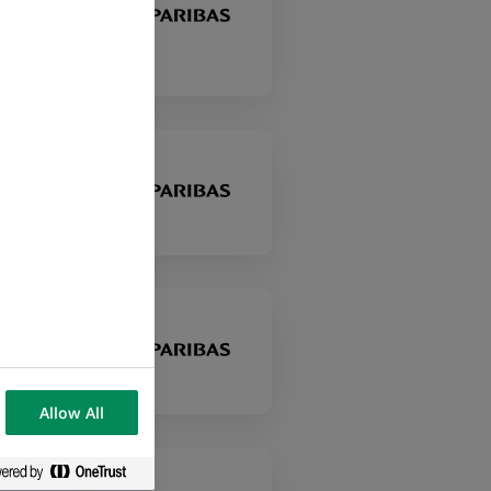
s
Allow All