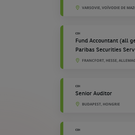
VARSOVIE, VOÏVODIE DE MA
CDI
Fund Accountant (all g
Paribas Securities Serv
FRANCFORT, HESSE, ALLEMA
CDI
Senior Auditor
BUDAPEST, HONGRIE
CDI