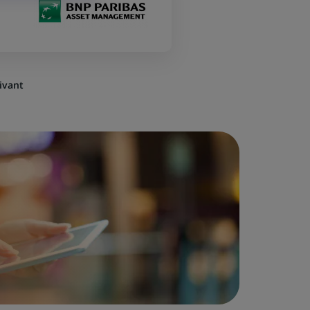
ivant