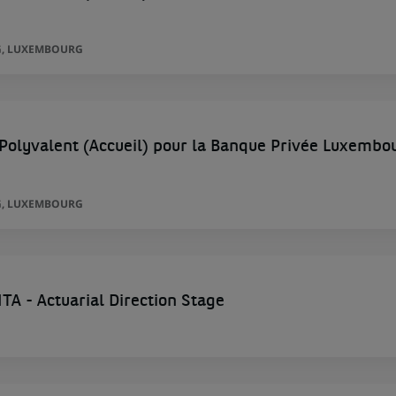
, LUXEMBOURG
Polyvalent (Accueil) pour la Banque Privée Luxembo
, LUXEMBOURG
A - Actuarial Direction Stage