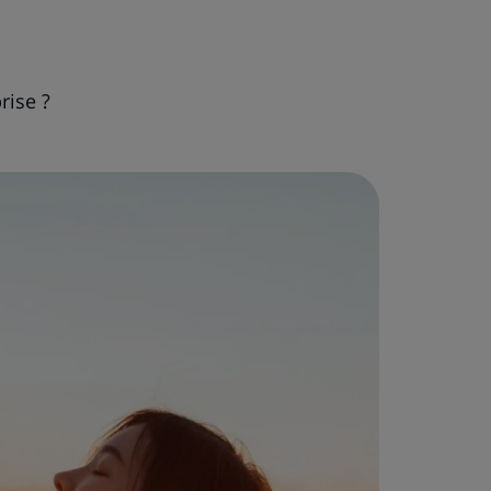
rise ?