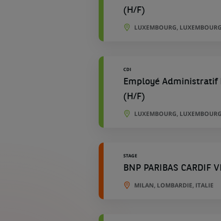
(H/F)
LUXEMBOURG, LUXEMBOURG
CDI
Employé Administratif 
(H/F)
LUXEMBOURG, LUXEMBOURG
STAGE
BNP PARIBAS CARDIF VIT
MILAN, LOMBARDIE, ITALIE