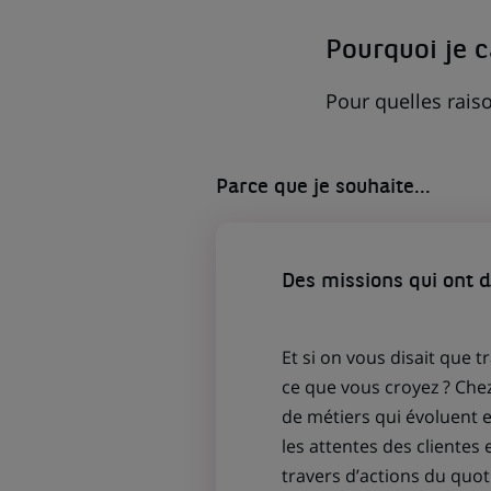
NOUVEL
ONGLET)
Pourquoi je 
Pour quelles raiso
Parce que je souhaite...
Des missions qui ont 
Et si on vous disait que t
ce que vous croyez ? Che
de métiers qui évoluent
les attentes des clientes 
travers d’actions du quot