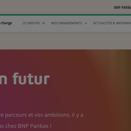
BNP PARIB
 change
LE GROUPE
NOS ENGAGEMENTS
ACTUALITÉS & MEDIAR
n futur
e parcours et vos ambitions, il y a
s chez BNP Paribas !