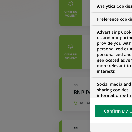
Analytics Cookie
Financial Risk 
OFFRE DU
MOMENT
MADRID, COMMUN
Preference cooki
Advertising Cooki
us and our partn
provide you with
CDI
personalized or 
Financial Risk 
personalized and
OFFRE DU
MOMENT
geolocated advert
MADRID, COMMUN
more relevant to
interests
Social media and
CDI
sharing cookies -
BNP PARIBAS CARDIF VI
information with 
networks and pr
MILAN, LOMBARDIE, ITALIE
visualization on 
Confirm My C
of the content h
external website.
CDI