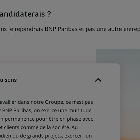
candidaterais ?
ns je rejoindrais BNP Paribas et pas une autre entrep
du sens
ravailler dans notre Groupe, ce n’est pas
z BNP Paribas, on exerce une multitude
 en permanence pour être en phase avec
et clients comme de la société. Au
idien ou de grands projets, exercer l’un