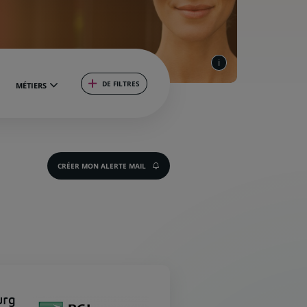
DE FILTRES
MÉTIERS
CRÉER MON ALERTE MAIL
urg