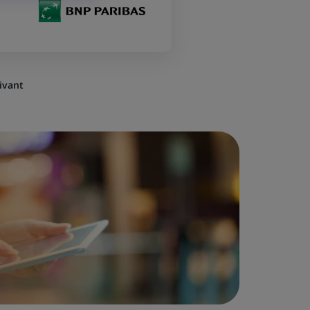
ivant