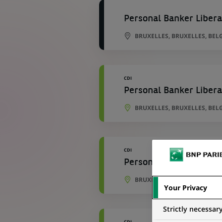
Personal Banker Libera
BRUXELLES, BRUXELLES, BEL
CDI
Personal Banker Liberal
BRUXELLES, BRUXELLES, BEL
CDI
Personal Banker Libera
BRUXELLES, BRUXELLES, BEL
Your Privacy
Strictly necessar
CDI