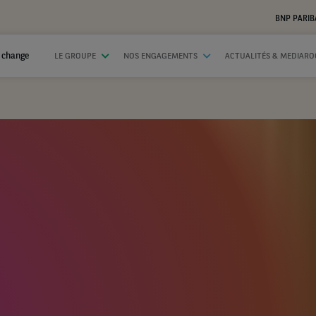
BNP PARIB
 change
LE GROUPE
NOS ENGAGEMENTS
ACTUALITÉS & MEDIAR