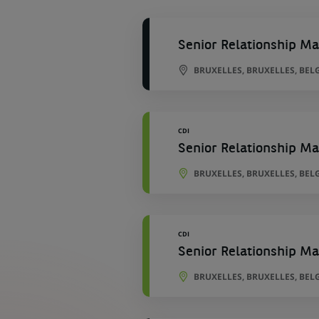
géographique
Senior Relationship Ma
BRUXELLES, BRUXELLES, BEL
CDI
Senior Relationship Ma
BRUXELLES, BRUXELLES, BEL
CDI
Senior Relationship Ma
BRUXELLES, BRUXELLES, BEL