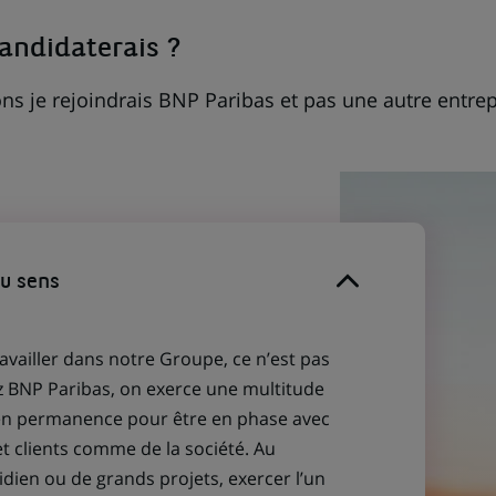
candidaterais ?
ns je rejoindrais BNP Paribas et pas une autre entrep
du sens
ravailler dans notre Groupe, ce n’est pas
z BNP Paribas, on exerce une multitude
 en permanence pour être en phase avec
et clients comme de la société. Au
idien ou de grands projets, exercer l’un