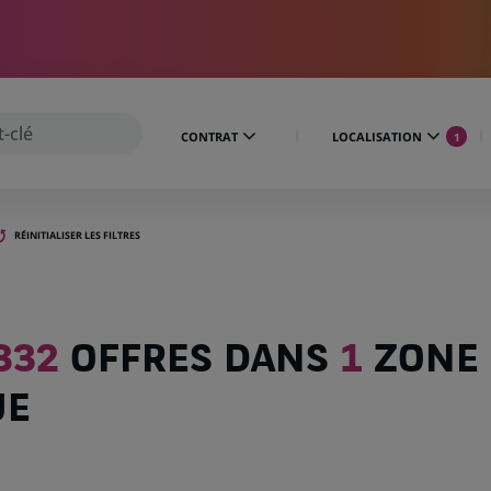
CONTRAT
LOCALISATION
1
RÉINITIALISER LES FILTRES
332
OFFRES DANS
1
ZONE
UE