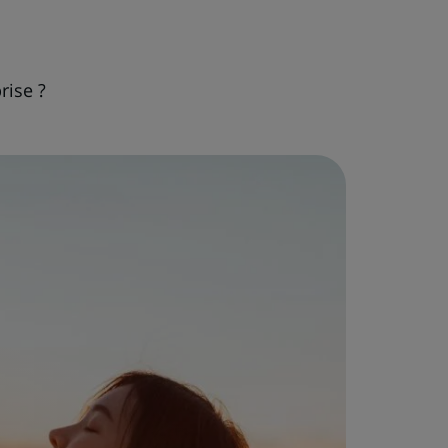
rise ?