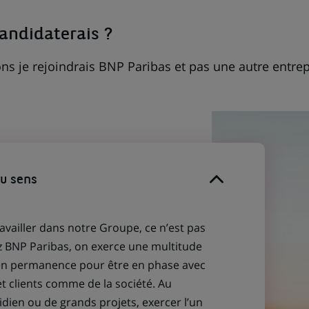
candidaterais ?
ns je rejoindrais BNP Paribas et pas une autre entrep
du sens
ravailler dans notre Groupe, ce n’est pas
z BNP Paribas, on exerce une multitude
 en permanence pour être en phase avec
et clients comme de la société. Au
idien ou de grands projets, exercer l’un