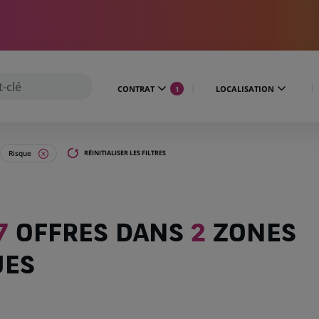
CONTRAT
LOCALISATION
1
Risque
RÉINITIALISER LES FILTRES
7
OFFRES DANS
2
ZONES
UES