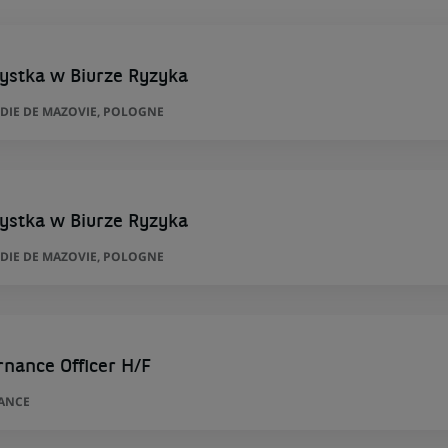
żystka w Biurze Ryzyka
ODIE DE MAZOVIE, POLOGNE
żystka w Biurze Ryzyka
ODIE DE MAZOVIE, POLOGNE
rnance Officer H/F
RANCE