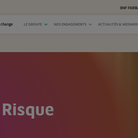
BNP PARIB
 change
LE GROUPE
NOS ENGAGEMENTS
ACTUALITÉS & MEDIAR
 Risque