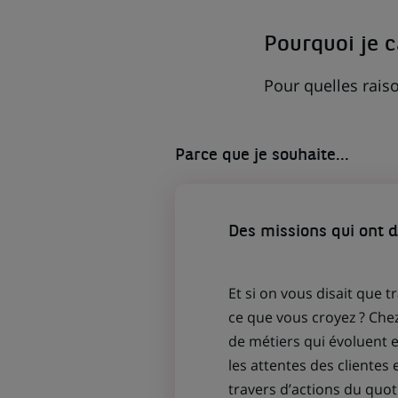
NOUVEL
ONGLET)
Pourquoi je 
Pour quelles raiso
Parce que je souhaite...
Des missions qui ont 
Et si on vous disait que t
ce que vous croyez ? Che
de métiers qui évoluent
les attentes des clientes 
travers d’actions du quot