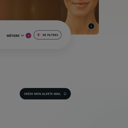
DE FILTRES
MÉTIERS
1
CRÉER MON ALERTE MAIL