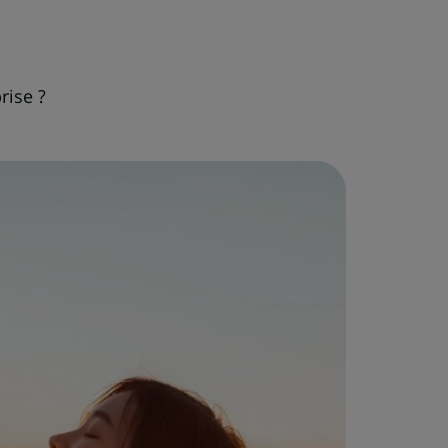
rise ?