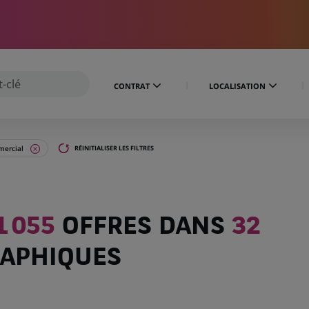
CONTRAT
LOCALISATION
ercial
RÉINITIALISER LES FILTRES
1 055
OFFRES DANS
32
APHIQUES