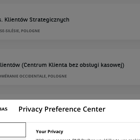
. Klientów Strategicznych
SE-SILÉSIE, POLOGNE
lientów (Centrum Klienta bez obsługi kasowej)
POMÉRANIE OCCIDENTALE, POLOGNE
l Professions - Brussel-Oost
Privacy Preference Center
GIQUE
Your Privacy