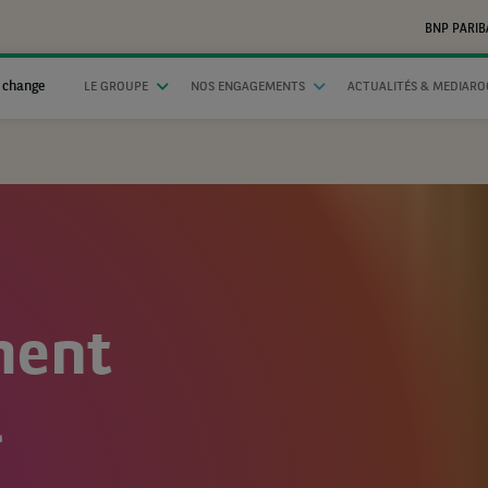
BNP PARIB
 change
LE GROUPE
NOS ENGAGEMENTS
ACTUALITÉS & MEDIAR
ment
l