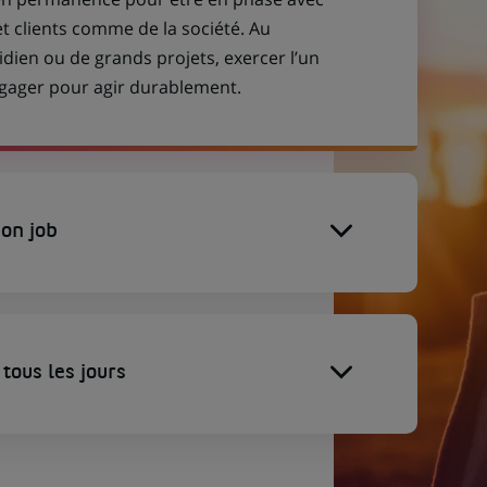
et clients comme de la société. Au
idien ou de grands projets, exercer l’un
engager pour agir durablement.
on job
tous les jours