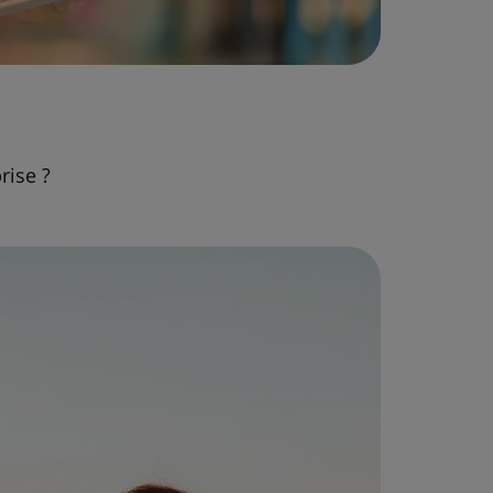
rise ?