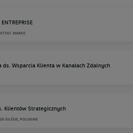
E ENTREPRISE
ETTAT, MAROC
ta ds. Wsparcia Klienta w Kanałach Zdalnych
. Klientów Strategicznych
SE-SILÉSIE, POLOGNE