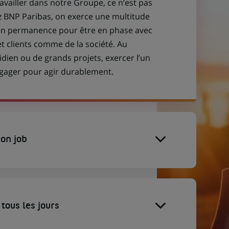
ravailler dans notre Groupe, ce n’est pas
z BNP Paribas, on exerce une multitude
 en permanence pour être en phase avec
et clients comme de la société. Au
idien ou de grands projets, exercer l’un
engager pour agir durablement.
on job
tous les jours