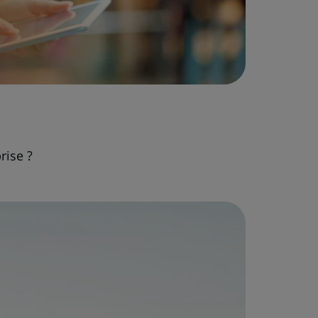
rise ?