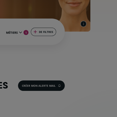
DE FILTRES
MÉTIERS
1
ES
CRÉER MON ALERTE MAIL