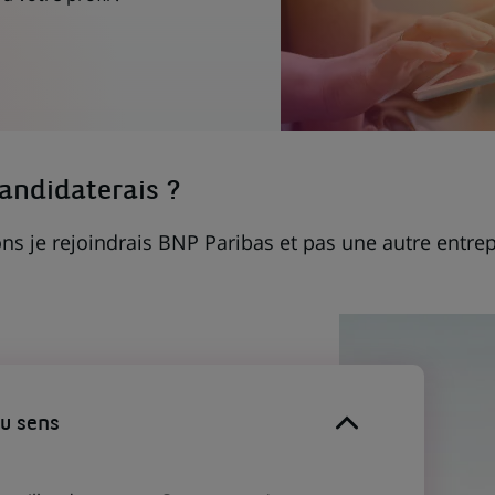
candidaterais ?
ns je rejoindrais BNP Paribas et pas une autre entrep
du sens