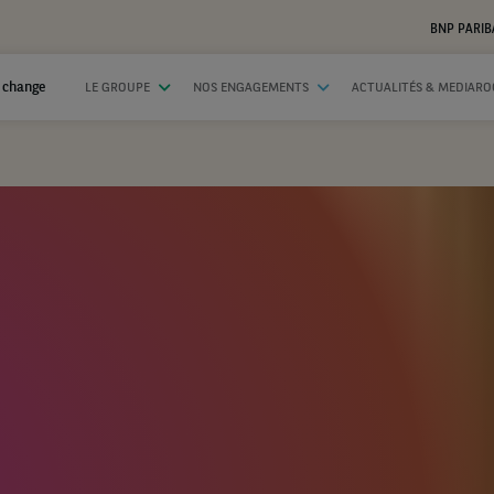
BNP PARIB
 change
LE GROUPE
NOS ENGAGEMENTS
ACTUALITÉS & MEDIAR