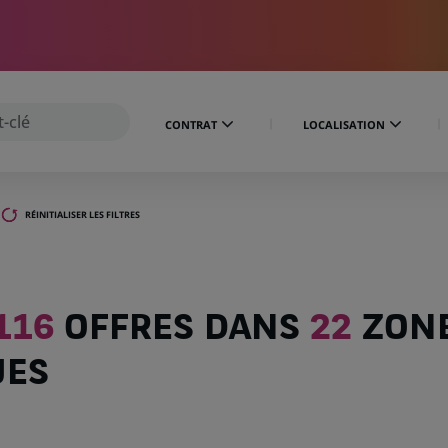
CONTRAT
LOCALISATION
RÉINITIALISER LES FILTRES
116
OFFRES DANS
22
ZON
UES