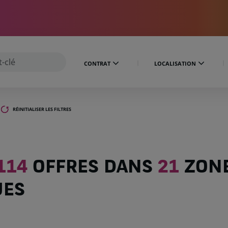
CONTRAT
LOCALISATION
RÉINITIALISER LES FILTRES
114
OFFRES DANS
21
ZON
UES