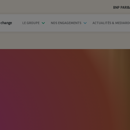
BNP PARIB
 change
LE GROUPE
NOS ENGAGEMENTS
ACTUALITÉS & MEDIAR