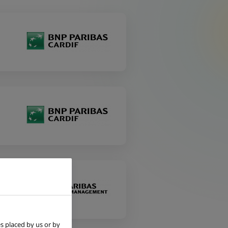
s placed by us or by