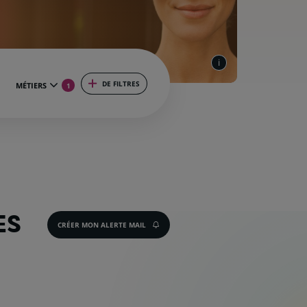
DE FILTRES
MÉTIERS
1
ES
CRÉER MON ALERTE MAIL