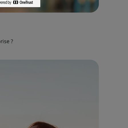
rise ?