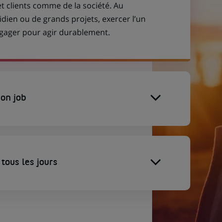
et clients comme de la société. Au
idien ou de grands projets, exercer l’un
engager pour agir durablement.
on job
tous les jours