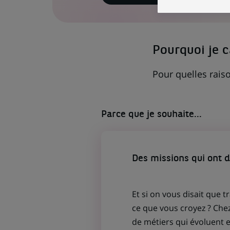
LIEN
S'OUVRE
DANS
UN
NOUVEL
ONGLET)
Pourquoi je 
Pour quelles raiso
Parce que je souhaite...
Des missions qui ont 
Et si on vous disait que t
ce que vous croyez ? Che
de métiers qui évoluent