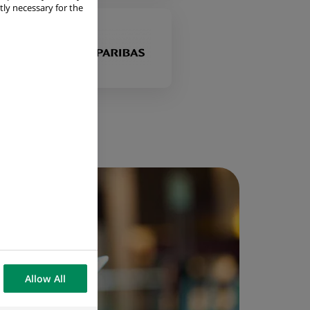
tly necessary for the
Allow All