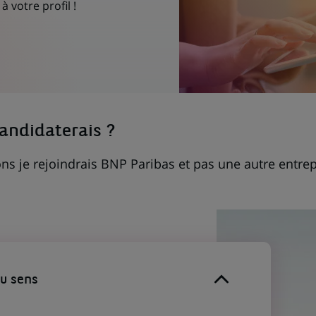
à votre profil !
candidaterais ?
ns je rejoindrais BNP Paribas et pas une autre entrep
du sens