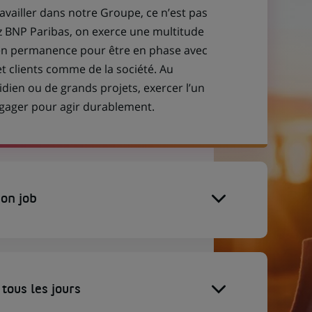
ravailler dans notre Groupe, ce n’est pas
z BNP Paribas, on exerce une multitude
 en permanence pour être en phase avec
et clients comme de la société. Au
idien ou de grands projets, exercer l’un
engager pour agir durablement.
on job
tous les jours