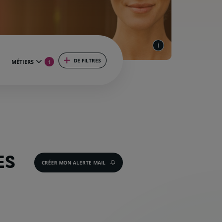
DE FILTRES
MÉTIERS
1
ES
CRÉER MON ALERTE MAIL