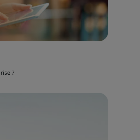
rise ?