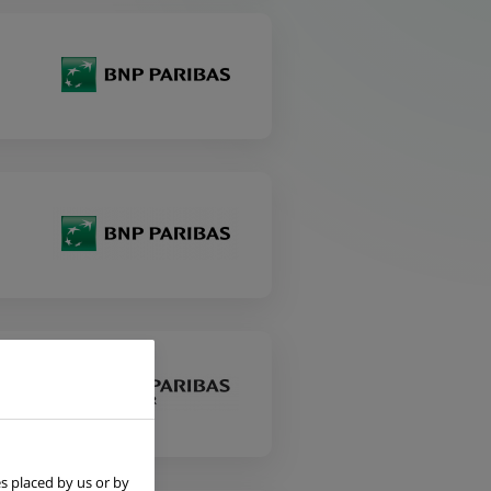
s placed by us or by