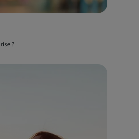
rise ?