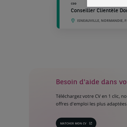
CDD
Conseiller Clientèle Do
ISNEAUVILLE, NORMANDIE, 
Besoin d'aide dans vo
Téléchargez votre CV en 1 clic, 
offres d'emploi les plus adaptées 
MATCHER MON CV
(CE