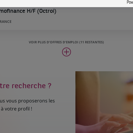
mofinance H/F (Octroi)
FRANCE
VOIR PLUS D'OFFRES D'EMPLOI (11 RESTANTES)
tre recherche ?
nous vous proposerons les
à votre profil !