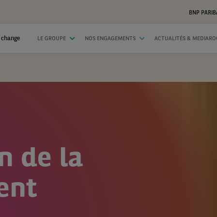
BNP PARIB
 change
LE GROUPE
NOS ENGAGEMENTS
ACTUALITÉS & MEDIAR
n de la
ent