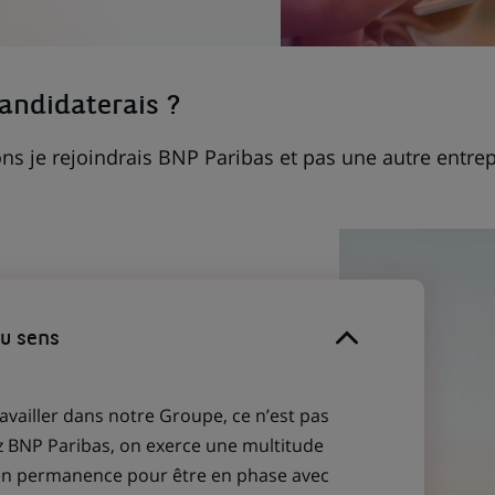
candidaterais ?
ns je rejoindrais BNP Paribas et pas une autre entrep
du sens
ravailler dans notre Groupe, ce n’est pas
z BNP Paribas, on exerce une multitude
 en permanence pour être en phase avec