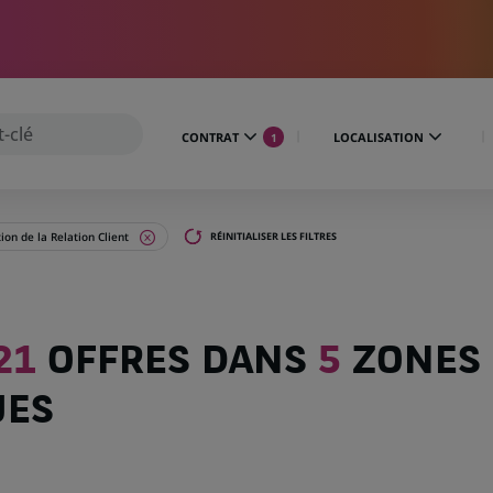
CONTRAT
LOCALISATION
1
ion de la Relation Client
RÉINITIALISER LES FILTRES
21
OFFRES DANS
5
ZONES
UES