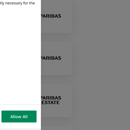
tly necessary for the
Allow All