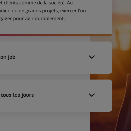
et clients comme de la société. Au
idien ou de grands projets, exercer l’un
engager pour agir durablement.
on job
tous les jours