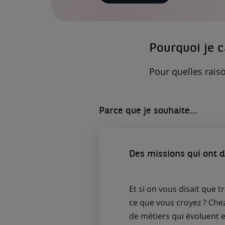
LIEN
S'OUVRE
DANS
UN
NOUVEL
ONGLET)
Pourquoi je 
Pour quelles raiso
Parce que je souhaite...
Des missions qui ont 
Et si on vous disait que t
ce que vous croyez ? Che
de métiers qui évoluent