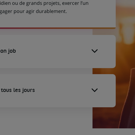
idien ou de grands projets, exercer l’un
engager pour agir durablement.
on job
tous les jours