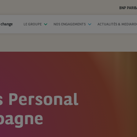
BNP PARIB
 change
LE GROUPE
NOS ENGAGEMENTS
ACTUALITÉS & MEDIAR
s Personal
spagne