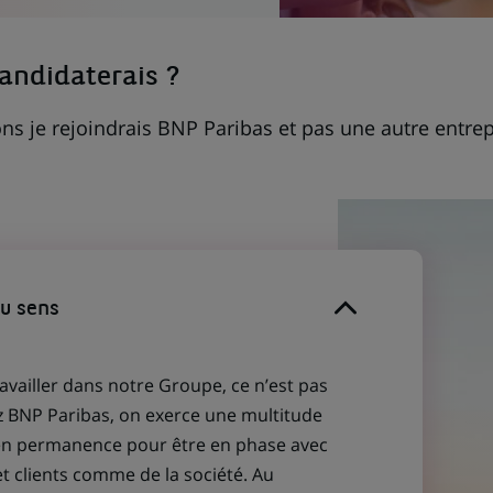
candidaterais ?
ns je rejoindrais BNP Paribas et pas une autre entrep
du sens
ravailler dans notre Groupe, ce n’est pas
z BNP Paribas, on exerce une multitude
 en permanence pour être en phase avec
et clients comme de la société. Au