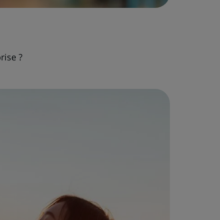
rise ?