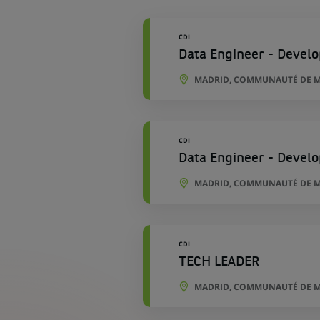
géographique
CDI
Data Engineer - Develo
MADRID, COMMUNAUTÉ DE M
CDI
Data Engineer - Develo
MADRID, COMMUNAUTÉ DE M
CDI
TECH LEADER
MADRID, COMMUNAUTÉ DE M