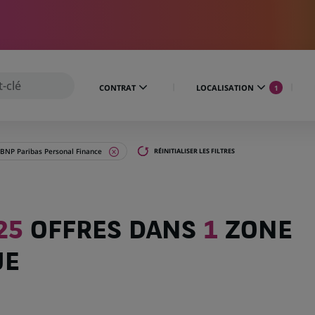
CONTRAT
LOCALISATION
1
BNP Paribas Personal Finance
RÉINITIALISER LES FILTRES
25
OFFRES DANS
1
ZONE
UE