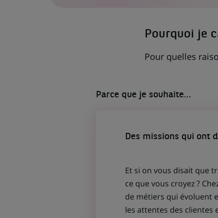
DANS
UN
NOUVEL
ONGLET)
Pourquoi je 
Pour quelles raiso
Parce que je souhaite...
Des missions qui ont 
Et si on vous disait que t
ce que vous croyez ? Che
de métiers qui évoluent
les attentes des clientes 