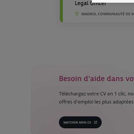
Legal Officer
MADRID, COMMUNAUTÉ DE M
Besoin d'aide dans vo
Téléchargez votre CV en 1 clic, 
offres d'emploi les plus adaptées 
MATCHER MON CV
(CE
LIEN
S'OUVRE