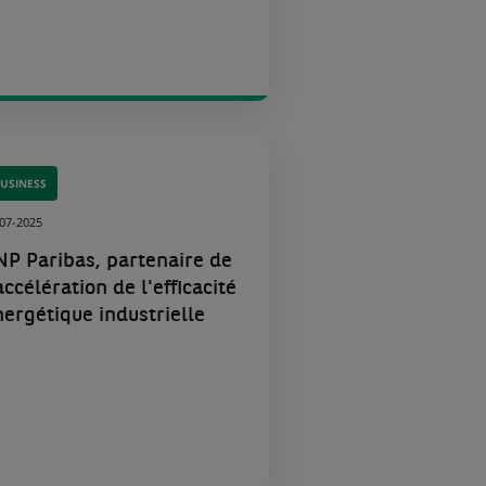
USINESS
-07-2025
NP Paribas, partenaire de
accélération de l'efficacité
nergétique industrielle