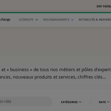
BNP PARIB
 change
LE GROUPE
NOS ENGAGEMENTS
ACTUALITÉS & MEDIAR
 et « business » de tous nos métiers et pôles d’expert
dances, nouveaux produits et services, chiffres clés…
CATÉGORIES
DATE