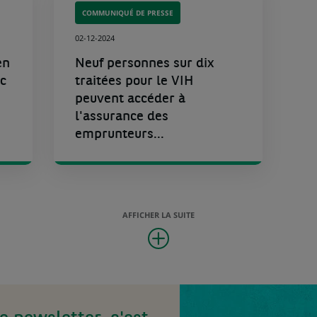
COMMUNIQUÉ DE PRESSE
02-12-2024
en
Neuf personnes sur dix
c
traitées pour le VIH
peuvent accéder à
l'assurance des
emprunteurs...
AFFICHER LA SUITE