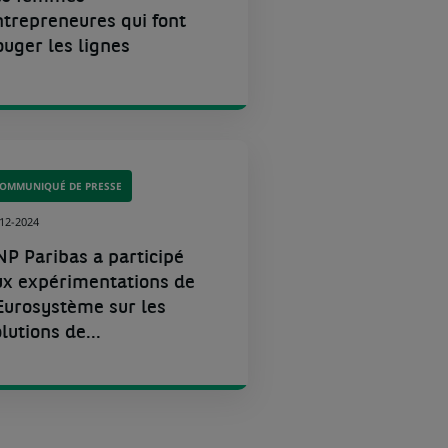
ntrepreneures qui font
ouger les lignes
OMMUNIQUÉ DE PRESSE
-12-2024
NP Paribas a participé
ux expérimentations de
’Eurosystème sur les
lutions de...