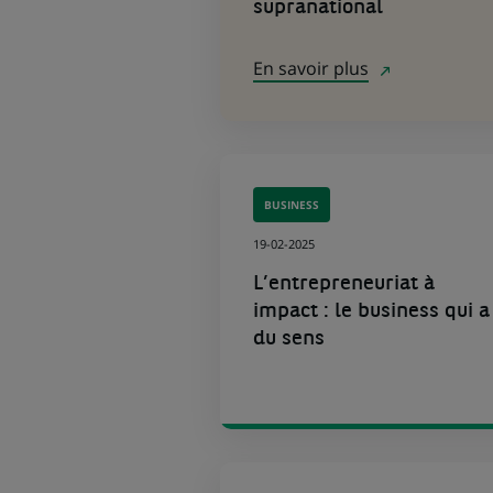
supranational
En savoir plus
BUSINESS
19-02-2025
L’entrepreneuriat à
impact : le business qui a
du sens