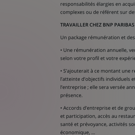
responsabilités élargies en acquis
complexes ou de référent sur des
TRAVAILLER CHEZ BNP PARIBAS 
Un package rémunération et des
• Une rémunération annuelle, ve
selon votre profil et votre expér
• S’ajouterait à ce montant une r
l’atteinte d’objectifs individuels 
l’entreprise ; elle sera versée a
présence.
• Accords d’entreprise et de gro
et participation, accès au restau
santé et prévoyance, activités soci
économique, …