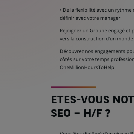
• De la flexibilité avec un rythme 
définir avec votre manager
Rejoignez un Groupe engagé et p
vers la construction d’un monde
Découvrez nos engagements pour 
côtés sur votre temps professio
OneMillionHoursToHelp
ETES-VOUS NOT
SEO – H/F ?
Vous êtes diplômé d’un niveau B