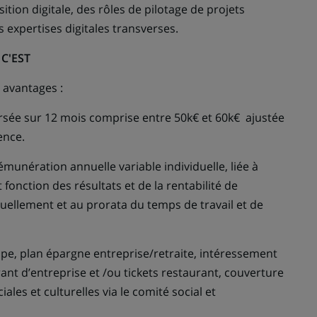
ition digitale, des rôles de pilotage de projets
 expertises digitales transverses.
C'EST
 avantages :
rsée sur 12 mois comprise entre 50k€ et 60k€ ajustée
ience.
émunération annuelle variable individuelle, liée à
et fonction des résultats et de la rentabilité de
nnuellement et au prorata du temps de travail et de
upe, plan épargne entreprise/retraite, intéressement
rant d’entreprise et /ou tickets restaurant, couverture
ales et culturelles via le comité social et