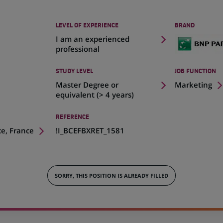
LEVEL OF EXPERIENCE
BRAND
I am an experienced
professional
STUDY LEVEL
JOB FUNCTION
Master Degree or
Marketing
equivalent (> 4 years)
REFERENCE
ce, France
!I_BCEFBXRET_1581
SORRY, THIS POSITION IS ALREADY FILLED