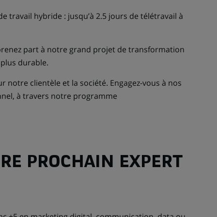
de travail hybride : jusqu’à 2.5 jours de télétravail à
renez part à notre grand projet de transformation
 plus durable.
notre clientèle et la société. Engagez-vous à nos
nnel, à travers notre programme
RE PROCHAIN EXPERT
ac +5 en marketing digital, communication, data ou