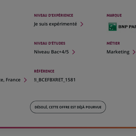
NIVEAU D'EXPÉRIENCE
MARQUE
Je suis expérimenté
NIVEAU D'ÉTUDES
MÉTIER
Niveau Bac+4/5
Marketing
RÉFÉRENCE
ce, France
!I_BCEFBXRET_1581
DÉSOLÉ, CETTE OFFRE EST DÉJÀ POURVUE