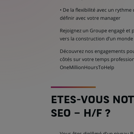
• De la flexibilité avec un rythme 
définir avec votre manager
Rejoignez un Groupe engagé et p
vers la construction d’un monde
Découvrez nos engagements pour 
côtés sur votre temps professio
OneMillionHoursToHelp
ETES-VOUS NOT
SEO – H/F ?
Vous êtes diplômé d’un niveau B