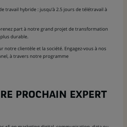
de travail hybride : jusqu’à 2.5 jours de télétravail à
renez part à notre grand projet de transformation
 plus durable.
notre clientèle et la société. Engagez-vous à nos
nnel, à travers notre programme
RE PROCHAIN EXPERT
ac +5 en marketing digital, communication, data ou