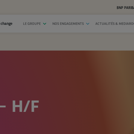
BNP PARIB
 change
LE GROUPE
NOS ENGAGEMENTS
ACTUALITÉS & MEDIAR
– H/F