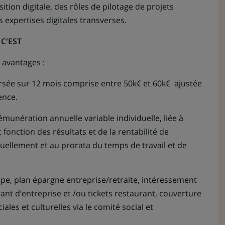
ition digitale, des rôles de pilotage de projets
 expertises digitales transverses.
C'EST
 avantages :
rsée sur 12 mois comprise entre 50k€ et 60k€ ajustée
ience.
émunération annuelle variable individuelle, liée à
et fonction des résultats et de la rentabilité de
nnuellement et au prorata du temps de travail et de
upe, plan épargne entreprise/retraite, intéressement
rant d’entreprise et /ou tickets restaurant, couverture
ales et culturelles via le comité social et