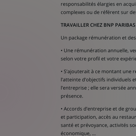
responsabilités élargies en acquis
complexes ou de référent sur des
TRAVAILLER CHEZ BNP PARIBAS 
Un package rémunération et des
• Une rémunération annuelle, ve
selon votre profil et votre expér
• S’ajouterait à ce montant une r
l’atteinte d’objectifs individuels 
l’entreprise ; elle sera versée a
présence.
• Accords d’entreprise et de gro
et participation, accès au restau
santé et prévoyance, activités soci
économique, …