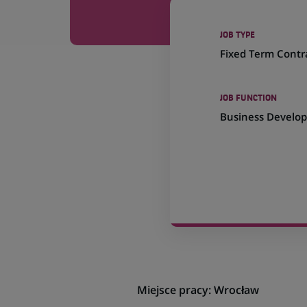
JOB TYPE
Fixed Term Contr
JOB FUNCTION
Business Develo
Miejsce pracy: Wrocław