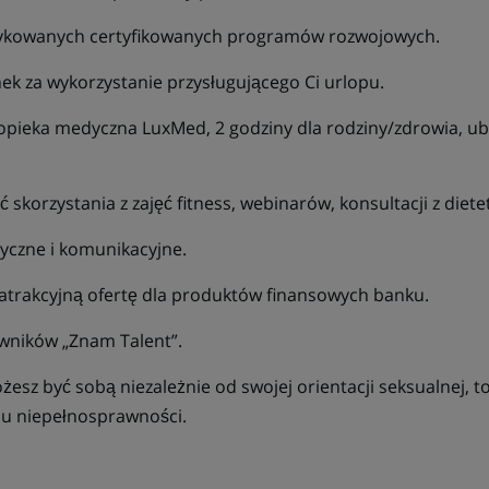
dykowanych certyfikowanych programów rozwojowych.
k za wykorzystanie przysługującego Ci urlopu.
 opieka medyczna LuxMed, 2 godziny dla rodziny/zdrowia, u
skorzystania z zajęć fitness, webinarów, konsultacji z diet
tyczne i komunikacyjne.
 atrakcyjną ofertę dla produktów finansowych banku.
ników „Znam Talent”.
esz być sobą niezależnie od swojej orientacji seksualnej, t
ju niepełnosprawności.