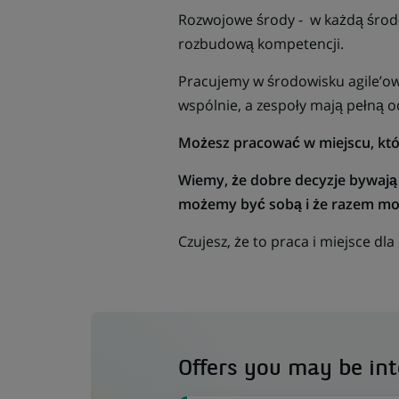
Rozwojowe środy - w każdą środę
rozbudową kompetencji.
Pracujemy w środowisku agile’ow
wspólnie, a zespoły mają pełną o
Możesz pracować w miejscu, któr
Wiemy, że dobre decyzje bywają 
możemy być sobą i że razem moż
Czujesz, że to praca i miejsce dla
Offers you may be int