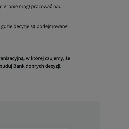
ym gronie mógł pracować nad
, gdzie decyzje są podejmowane
nizacyjną, w której czujemy, że
buduj Bank dobrych decyzji.