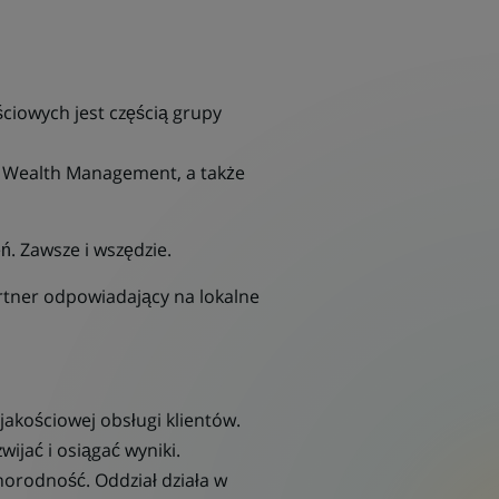
ciowych jest częścią grupy
h, Wealth Management, a także
ń. Zawsze i wszędzie.
rtner odpowiadający na lokalne
jakościowej obsługi klientów.
ijać i osiągać wyniki.
norodność. Oddział działa w