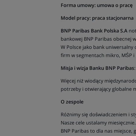
Forma umowy: umowa o pracę
Model pracy: praca stacjonarna
BNP Paribas Bank Polska
S.A
not
bankowej BNP Paribas obecnej w 
W Polsce jako bank uniwersalny o
firm w segmentach mikro, MŚP i 
Misja i wizja Banku BNP Paribas
Więcej niż wiodący międzynarodo
potrzeby i otwierający globalne 
O zespole
Różnimy się doświadczeniem i sty
Nasze cele ustalamy miesięcznie.
BNP Paribas to dla nas miejsce, 