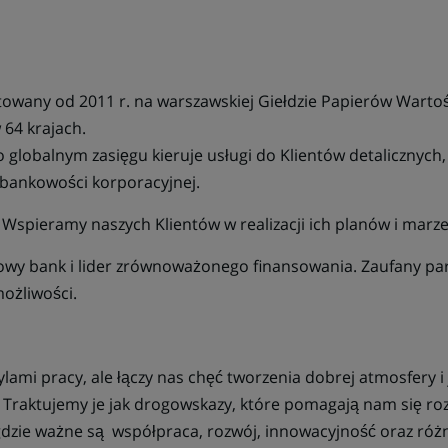
owany od 2011 r. na warszawskiej Giełdzie Papierów Wartoś
64 krajach.
 globalnym zasięgu kieruje usługi do Klientów detalicznyc
bankowości korporacyjnej.
: Wspieramy naszych Klientów w realizacji ich planów i marze
wy bank i lider zrównoważonego finansowania. Zaufany pa
możliwości.
lami pracy, ale łączy nas chęć tworzenia dobrej atmosfery i 
 Traktujemy je jak drogowskazy, które pomagają nam się rozw
gdzie ważne są współpraca, rozwój, innowacyjność oraz róż