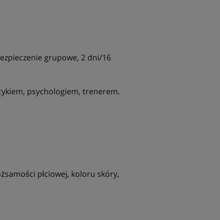
bezpieczenie grupowe, 2 dni/16
etykiem, psychologiem, trenerem.
ożsamości płciowej, koloru skóry,