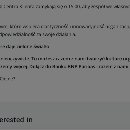
 Centra Klienta zamykają się o 15:00, aby zespół we własn
ym, które wspiera elastyczność i innowacyjność organizacji
dpowiedzialność za swoje działania.
e daje zielone światło.
nieoczywiste. Tu możesz razem z nami tworzyć kulturę orga
emy więcej. Dołącz do Banku BNP Paribas i razem z nami 
 Ciebie?
erested in