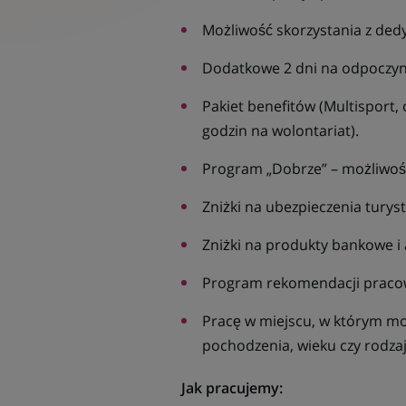
Możliwość skorzystania z de
Dodatkowe 2 dni na odpoczyne
Pakiet benefitów (Multisport,
godzin na wolontariat).
Program „Dobrze” – możliwość 
Zniżki na ubezpieczenia turys
Zniżki na produkty bankowe i
Program rekomendacji pracow
Pracę w miejscu, w którym moż
pochodzenia, wieku czy rodza
Jak pracujemy: