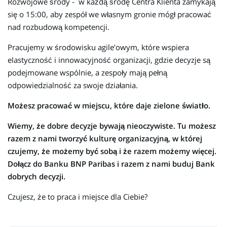
Rozwojowe środy - w każdą środę Centra Klienta zamykają
się o 15:00, aby zespół we własnym gronie mógł pracować
nad rozbudową kompetencji.
Pracujemy w środowisku agile’owym, które wspiera
elastyczność i innowacyjność organizacji, gdzie decyzje są
podejmowane wspólnie, a zespoły mają pełną
odpowiedzialność za swoje działania.
Możesz pracować w miejscu, które daje zielone światło.
Wiemy, że dobre decyzje bywają nieoczywiste. Tu możesz
razem z nami tworzyć kulturę organizacyjną, w której
czujemy, że możemy być sobą i że razem możemy więcej.
Dołącz do Banku BNP Paribas i razem z nami buduj Bank
dobrych decyzji.
Czujesz, że to praca i miejsce dla Ciebie?