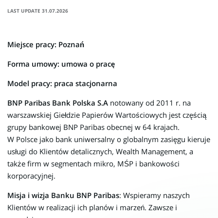
tab)
LAST UPDATE 31.07.2026
Miejsce pracy: Poznań
Forma umowy: umowa o pracę
Model pracy: praca stacjonarna
BNP Paribas Bank Polska
S.A
notowany od 2011 r. na
warszawskiej Giełdzie Papierów Wartościowych jest częścią
grupy bankowej BNP Paribas obecnej w 64 krajach.
W Polsce jako bank uniwersalny o globalnym zasięgu kieruje
usługi do Klientów detalicznych, Wealth Management, a
także firm w segmentach mikro, MŚP i bankowości
korporacyjnej.
Misja i wizja Banku BNP Paribas
: Wspieramy naszych
Klientów w realizacji ich planów i marzeń. Zawsze i