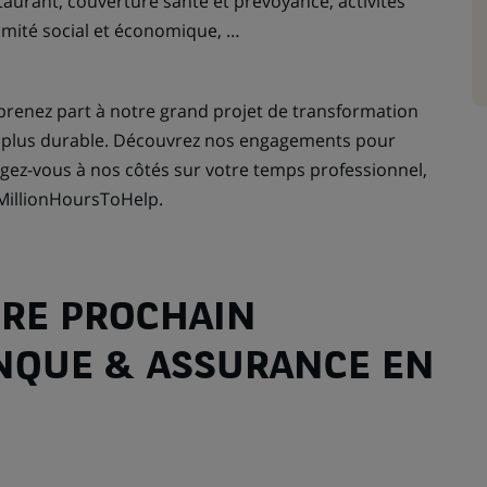
staurant, couverture santé et prévoyance, activités
 comité social et économique, …
renez part à notre grand projet de transformation
e plus durable. Découvrez nos engagements pour
gagez-vous à nos côtés sur votre temps professionnel,
MillionHoursToHelp.
RE PROCHAIN
NQUE & ASSURANCE EN