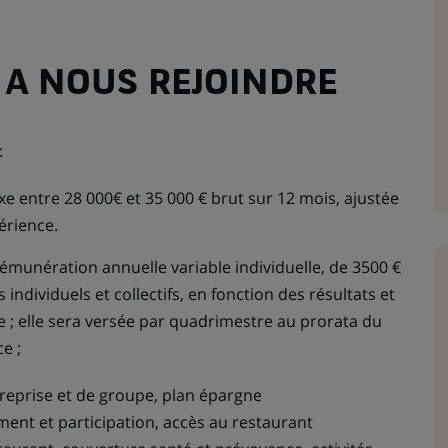
 A NOUS REJOINDRE
:
e entre 28 000€ et 35 000 € brut sur 12 mois, ajustée
périence.
émunération annuelle variable individuelle, de 3500 €
fs individuels et collectifs, en fonction des résultats et
ise ; elle sera versée par quadrimestre au prorata du
e ;
reprise et de groupe, plan épargne
ment et participation, accès au restaurant