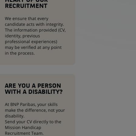
HEART OF OUR
RECRUITMENT
We ensure that every
candidate acts with integrity.
The information provided (CV,
identity, previous
professional experiences)
may be verified at any point
in the process.
ARE YOU A PERSON
WITH A DISABILITY?
At BNP Paribas, your skills
make the difference, not your
disability.
Send your CV directly to the
Mission Handicap
Recruitment Team.