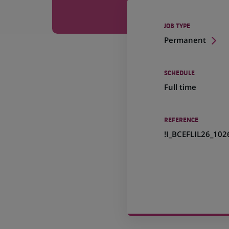
JOB TYPE
Permanent
SCHEDULE
Full time
REFERENCE
!I_BCEFLIL26_102