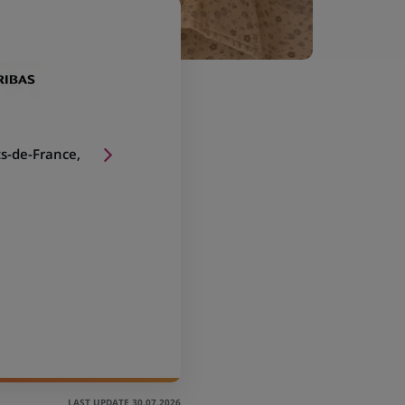
s-de-France,
LAST UPDATE 30.07.2026