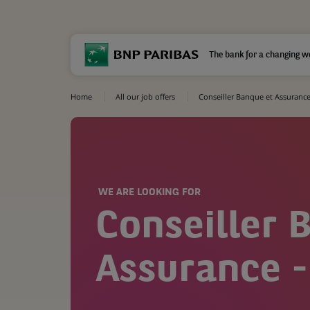
The bank for a changing w
Home
All our job offers
Conseiller Banque et Assurance
WE ARE LOOKING FOR
Conseiller 
Assurance -