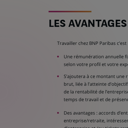
LES AVANTAGES
Travailler chez BNP Paribas c’est 
Une rémunération annuelle fix
selon votre profi­l et votre ex
S’ajoutera à ce montant une r
brut, liée à l’atteinte d’objecti
de la rentabilité de l’entrepr
temps de travail et de présenc
Des avantages : accords d’ent
entreprise/retraite, intéresse