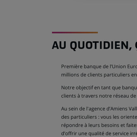
AU QUOTIDIEN,
Première banque de l’Union Euro
millions de clients particuliers e
Notre objectif en tant que banqu
clients à travers notre réseau d
Au sein de l'agence d’Amiens Vallé
des particuliers : vous les orient
répondre à leurs besoins et fait
d’offrir une qualité de service i