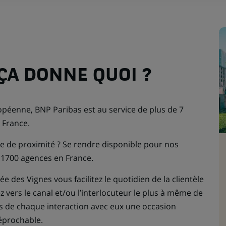
 ÇA DONNE QUOI ?
péenne, BNP Paribas est au service de plus de 7
n France.
e de proximité ? Se rendre disponible pour nos
e 1700 agences en France.
e des Vignes vous facilitez le quotidien de la clientèle
ez vers le canal et/ou l’interlocuteur le plus à même de
es de chaque interaction avec eux une occasion
rréprochable.