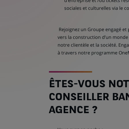
d’entreprise et /ou tickets re
sociales et culturelles via le
Rejoignez un Groupe engagé et p
vers la construction d’un mond
notre clientèle et la société. En
à travers notre programme One
ÊTES-VOUS NOT
CONSEILLER BA
AGENCE ?