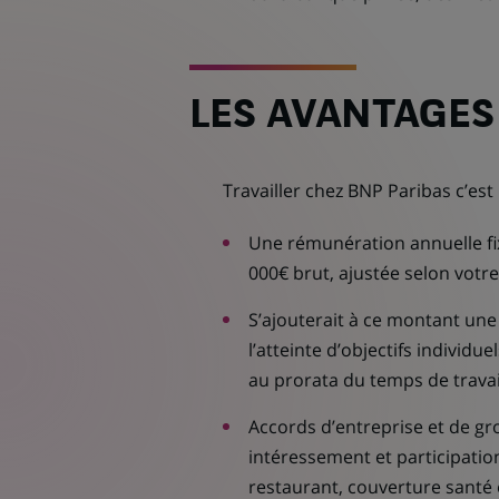
LES AVANTAGES
Travailler chez BNP Paribas c’est 
Une rémunération annuelle fix
000€ brut, ajustée selon votre
S’ajouterait à ce montant une 
l’atteinte d’objectifs individu
au prorata du temps de travai
Accords d’entreprise et de gr
intéressement et participation
restaurant, couverture santé et