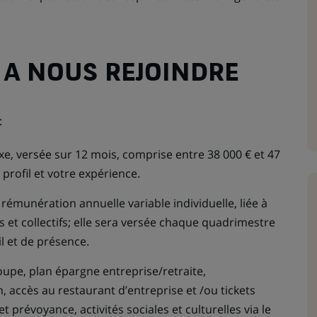
 A NOUS REJOINDRE
:
e, versée sur 12 mois, comprise entre 38 000 € et 47
 profil et votre expérience.
rémunération annuelle variable individuelle, liée à
els et collectifs; elle sera versée chaque quadrimestre
l et de présence.
oupe, plan épargne entreprise/retraite,
, accès au restaurant d’entreprise et /ou tickets
 prévoyance, activités sociales et culturelles via le