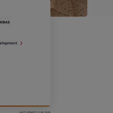
velopment
LAST UPDATE 11.06.2026