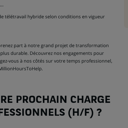
, …
 de télétravail hybride selon conditions en vigueur
renez part à notre grand projet de transformation
e plus durable. Découvrez nos engagements pour
gagez-vous à nos côtés sur votre temps professionnel,
MillionHoursToHelp.
TRE PROCHAIN CHARGE
FESSIONNELS (H/F) ?