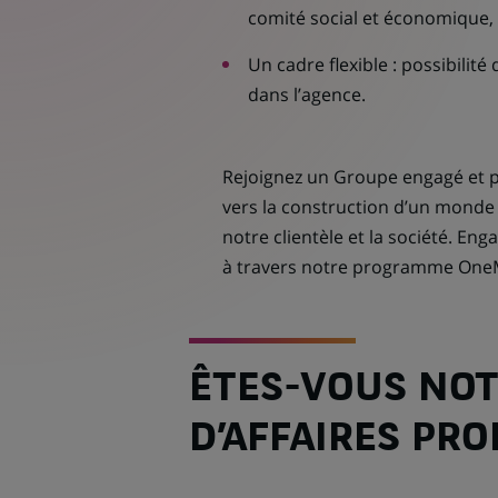
comité social et économique
Un cadre flexible : possibilité
dans l’agence.
Rejoignez un Groupe engagé et p
vers la construction d’un mond
notre clientèle et la société. En
à travers notre programme One
ÊTES-VOUS NO
D’AFFAIRES PRO