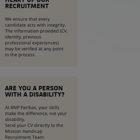
HEART OF OUR
RECRUITMENT
We ensure that every
candidate acts with integrity.
The information provided (CV,
identity, previous
professional experiences)
may be verified at any point
in the process.
ARE YOU A PERSON
WITH A DISABILITY?
At BNP Paribas, your skills
make the difference, not your
disability.
Send your CV directly to the
Mission Handicap
Recruitment Team.