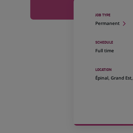
JOB TYPE
Permanent
SCHEDULE
Full time
LOCATION
(Opens
Épinal, Grand Est
in
a
new
tab)