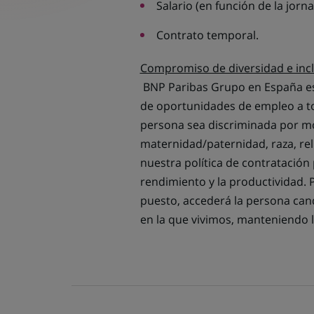
Salario (en función de la jor
Contrato temporal.
Compromiso de diversidad e inc
BNP Paribas Grupo en España es 
de oportunidades de empleo a t
persona sea discriminada por mo
maternidad/paternidad, raza, reli
nuestra política de contratación
rendimiento y la productividad. 
puesto, accederá la persona cand
en la que vivimos, manteniendo l