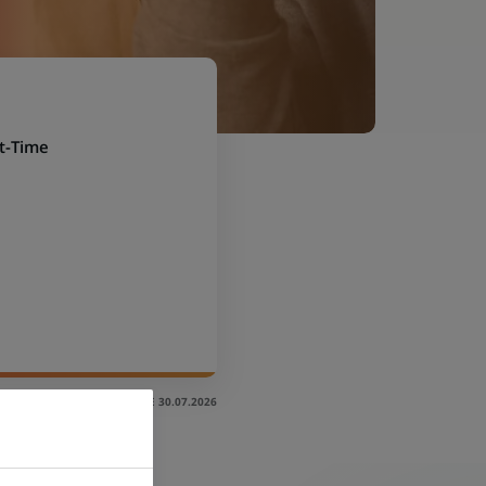
rt-Time
LAST UPDATE 30.07.2026