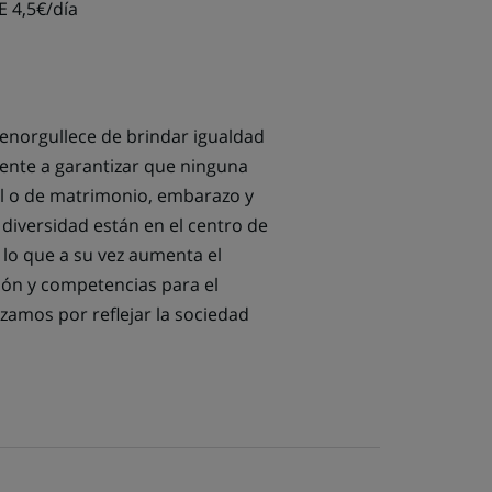
E 4,5€/día
enorgullece de brindar igualdad
nte a garantizar que ninguna
il o de matrimonio, embarazo y
 diversidad están en el centro de
 lo que a su vez aumenta el
ción y competencias para el
zamos por reflejar la sociedad