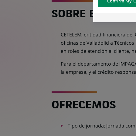
Confirm My C
of the content h
external website.
SOBRE EL PUES
CETELEM, entidad financiera del 
oficinas de Valladolid a Técnicos 
en roles de atención al cliente,
Para el departamento de IMPAGAD
la empresa, y el crédito responsa
OFRECEMOS
Tipo de jornada: Jornada com