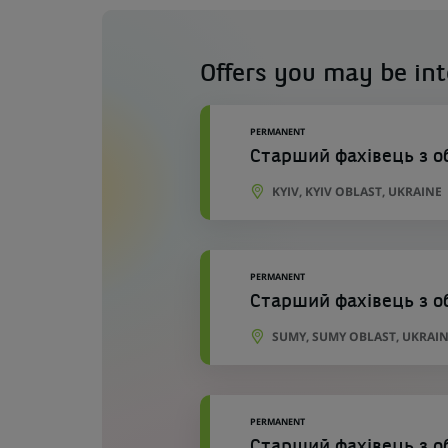
Offers you may be int
PERMANENT
Старший фахівець з о
KYIV, KYIV OBLAST, UKRAINE
PERMANENT
Старший фахівець з о
SUMY, SUMY OBLAST, UKRAI
PERMANENT
Старший фахівець з о