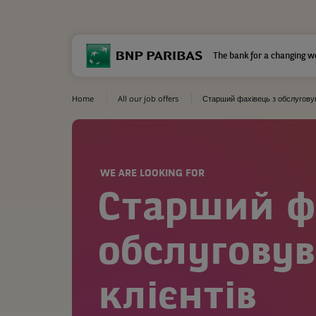
The bank for a changing w
Home
All our job offers
Старший фахівець з обслуговув
WE ARE LOOKING FOR
Старший фа
обслугову
клієнтів