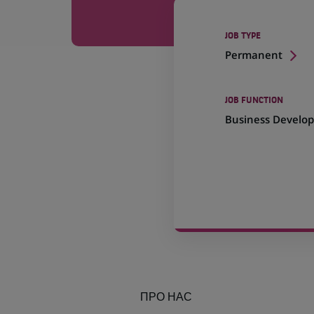
JOB TYPE
Permanent
JOB FUNCTION
Business Develo
ПРО НАС