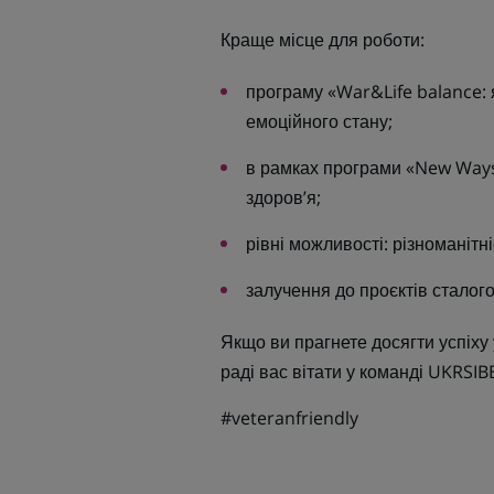
Краще місце для роботи:
програму «War&Life balance: 
емоційного стану;
в рамках програми «New Ways 
здоров’я;
рівні можливості: різноманітні
залучення до проєктів сталого
Якщо ви прагнете досягти успіху 
раді вас вітати у команді UKRSI
#veteranfriendly