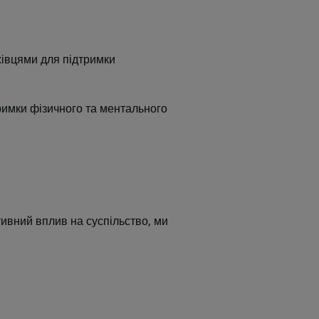
хівцями для підтримки
римки фізичного та ментального
тивний вплив на суспільство, ми