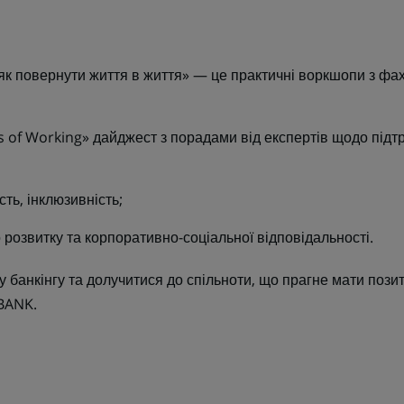
як повернути життя в життя» — це практичні воркшопи з фа
of Working» дайджест з порадами від експертів щодо підт
сть, інклюзивність;
 розвитку та корпоративно-соціальної відповідальності.
у банкінгу та долучитися до спільноти, що прагне мати пози
BBANK.