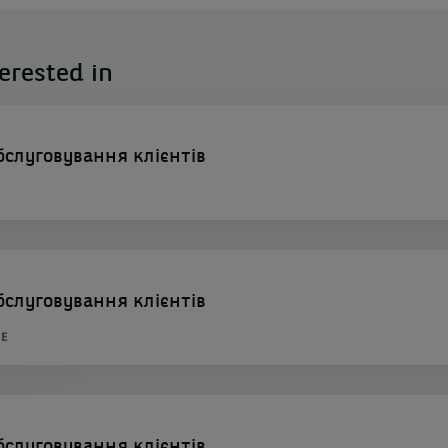
erested in
бслуговування клієнтів
бслуговування клієнтів
NE
бслуговування клієнтів