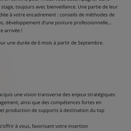
stage, toujours avec bienveillance. Une partie de leur
dédiée à votre encadrement : conseils de méthodes de
mps, développement d’une posture professionnelle...
re arrivée !
pour une durée de 6 mois à partir de Septembre.
 acquis une vision transverse des enjeux stratégiques
agement, ainsi que des compétences fortes en
 et production de supports à destination du top
offrir à vous, favorisant votre insertion