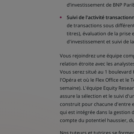
d’investissement de BNP Pa
Suivi de l'activité transactionn
de transactions sous différen
titres), évaluation de la pri
d'investissement et suivi de la
Vous rejoindrez une équipe compo
relation étroite avec les analyste
Vous serez situé au 1 boulevard
l'Opéra et où le Flex Office et le
semaine). L'équipe Equity Rese
assure la sélection et le suivi d'
construit pour chacune d'entre 
qui est intégrée dans la gestion 
compte du potentiel haussier, du 
Nos tuteurs et tutrices se form