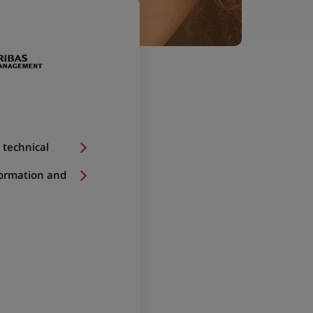
 technical
formation and