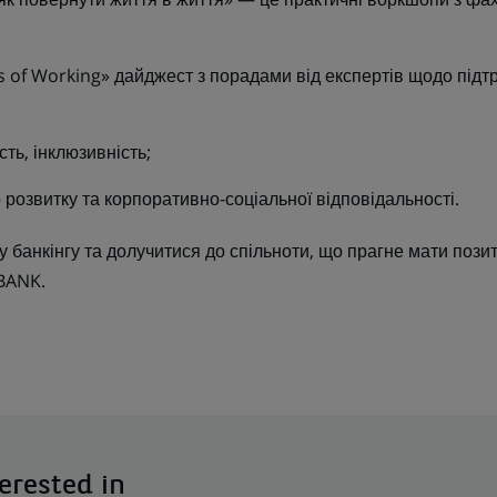
of Working» дайджест з порадами від експертів щодо підт
сть, інклюзивність;
 розвитку та корпоративно-соціальної відповідальності.
у банкінгу та долучитися до спільноти, що прагне мати пози
BBANK.
erested in