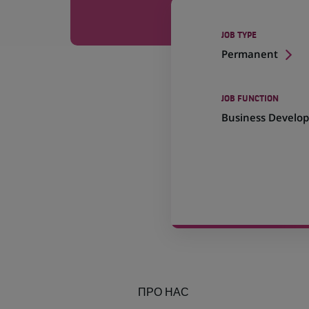
JOB TYPE
Permanent
JOB FUNCTION
Business Develo
ПРО НАС