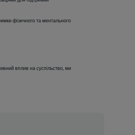
римки фізичного та ментального
тивний вплив на суспільство, ми