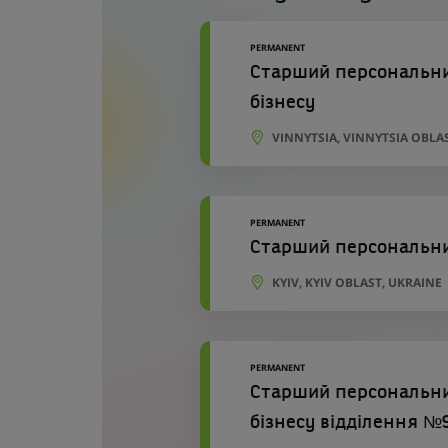
PERMANENT
Старший персональний
бізнесу
VINNYTSIA, VINNYTSIA OBLA
PERMANENT
Старший персональний
KYIV, KYIV OBLAST, UKRAINE
PERMANENT
Старший персональний
бізнесу відділення №