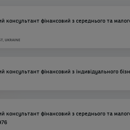
 консультант фінансовий з середнього та малог
ST, UKRAINE
 консультант фінансовий з індивідуального біз
 консультант фінансовий з середнього та малог
976