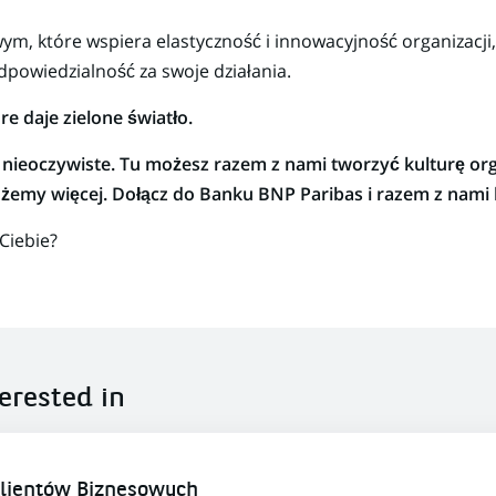
ym, które wspiera elastyczność i innowacyjność organizacji
dpowiedzialność za swoje działania.
e daje zielone światło.
nieoczywiste. Tu możesz razem z nami tworzyć kulturę orga
emy więcej. Dołącz do Banku BNP Paribas i razem z nami 
 Ciebie?
erested in
Klientów Biznesowych