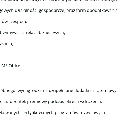
wych działalności gospodarczej oraz form opodatkowania
tów i zespołu;
trzymywania relacji biznesowych;
ałaniu;
 MS Office.
róbnego, wynagrodzenie uzupełnione dodatkiem premiowy
oraz dodatek premiowy podczas okresu wdrożenia.
dykowanych certyfikowanych programów rozwojowych.