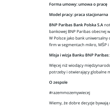
Forma umowy: umowa o pracę
Model pracy: praca stacjonarna
BNP Paribas Bank Polska
S.A
not
bankowej BNP Paribas obecnej w 
W Polsce jako bank uniwersalny o
firm w segmentach mikro, MŚP i 
Misja i wizja Banku BNP Paribas
Więcej niż wiodący międzynarodo
potrzeby i otwierający globalne 
O zespole
#raze
Wiemy, że dobre decyzje bywają 