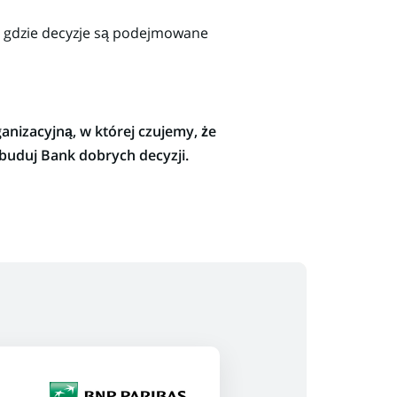
, gdzie decyzje są podejmowane
nizacyjną, w której czujemy, że
buduj Bank dobrych decyzji.