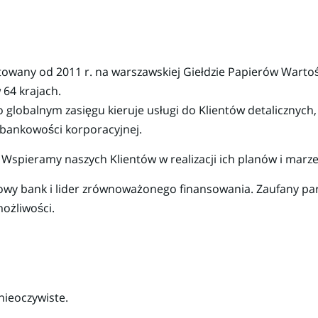
owany od 2011 r. na warszawskiej Giełdzie Papierów Wartoś
64 krajach.
 globalnym zasięgu kieruje usługi do Klientów detalicznyc
bankowości korporacyjnej.
: Wspieramy naszych Klientów w realizacji ich planów i marze
wy bank i lider zrównoważonego finansowania. Zaufany pa
możliwości.
mmozemywie
nieoczywiste.