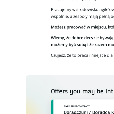
Pracujemy w środowisku agile’ow
wspólnie, a zespoły mają pełną o
Możesz pracować w miejscu, któr
Wiemy, że dobre decyzje bywają 
możemy być sobą i że razem moż
Czujesz, że to praca i miejsce dla
Offers you may be int
FIXED TERM CONTRACT
Doradczyni / Doradca 