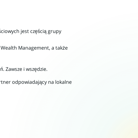
ciowych jest częścią grupy
h, Wealth Management, a także
ń. Zawsze i wszędzie.
rtner odpowiadający na lokalne
cej