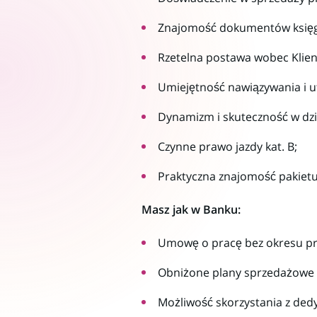
Znajomość dokumentów księgo
Rzetelna postawa wobec Klien
Umiejętność nawiązywania i u
Dynamizm i skuteczność w dzi
Czynne prawo jazdy kat. B;
Praktyczna znajomość pakietu
Masz jak w Banku:
Umowę o pracę bez okresu p
Obniżone plany sprzedażowe 
Możliwość skorzystania z de