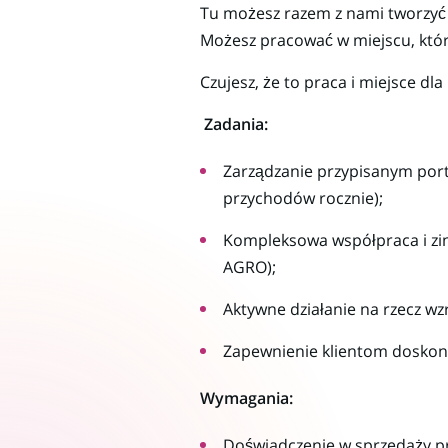
Tu możesz razem z nami tworzyć 
Możesz pracować w miejscu, które
Czujesz, że to praca i miejsce dl
Zadania:
Zarządzanie przypisanym port
przychodów rocznie);
Kompleksowa współpraca i zi
AGRO);
Aktywne działanie na rzecz wz
Zapewnienie klientom doskona
Wymagania:
Doświadczenie w sprzedaży p