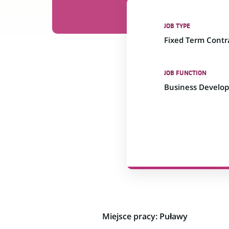
JOB TYPE
Fixed Term Contr
JOB FUNCTION
Business Develo
Miejsce pracy: Puławy