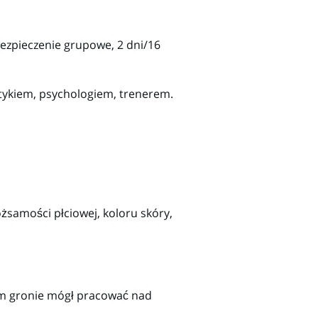
bezpieczenie grupowe, 2 dni/16
etykiem, psychologiem, trenerem.
ożsamości płciowej, koloru skóry,
ym gronie mógł pracować nad