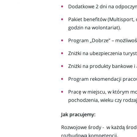
Dodatkowe 2 dni na odpoczyne
Pakiet benefitów (Multisport,
godzin na wolontariat).
Program „Dobrze” – możliwość 
Zniżki na ubezpieczenia turys
Zniżki na produkty bankowe i
Program rekomendacji pracow
Pracę w miejscu, w którym moż
pochodzenia, wieku czy rodza
Jak pracujemy:
Rozwojowe środy - w każdą środę
rozbudową kompetencji.