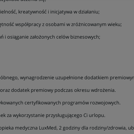
lność, kreatywność i inicjatywa w działaniu;
tność współpracy z osobami w zróżnicowanym wieku;
ań i osiąganie założonych celów biznesowych;
róbnego, wynagrodzenie uzupełnione dodatkiem premiowy
oraz dodatek premiowy podczas okresu wdrożenia.
dykowanych certyfikowanych programów rozwojowych.
k za wykorzystanie przysługującego Ci urlopu.
 opieka medyczna LuxMed, 2 godziny dla rodziny/zdrowia, u