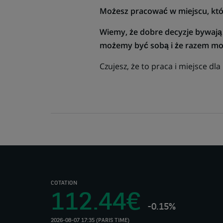
Możesz pracować w miejscu, któr
Wiemy, że dobre decyzje bywają 
możemy być sobą i że razem moż
Czujesz, że to praca i miejsce dla
COTATION
112.44€
-0.15%
2026-08-07 17:35 (PARIS TIME)