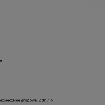
m.
bezpieczenie grupowe, 2 dni/16