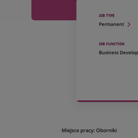
JOB TYPE
Permanent
JOB FUNCTION
Business Develo
Miejsce pracy: Oborniki