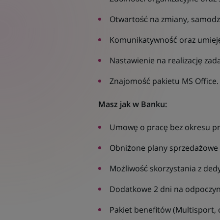
Otwartość na zmiany, samodzie
Komunikatywność oraz umieję
Nastawienie na realizację zad
Znajomość pakietu MS Office.
Masz jak w Banku:
Umowę o pracę bez okresu p
Obniżone plany sprzedażowe 
Możliwość skorzystania z de
Dodatkowe 2 dni na odpoczyne
Pakiet benefitów (Multisport,