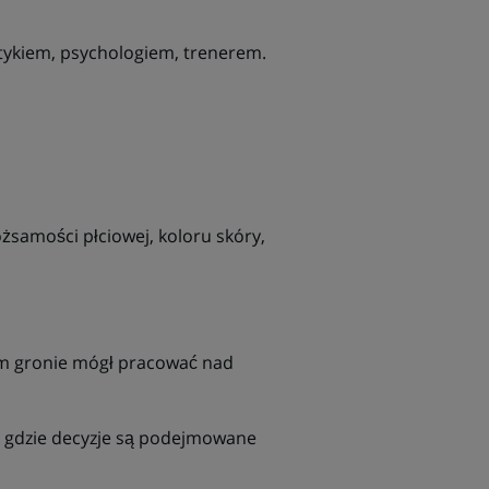
etykiem, psychologiem, trenerem.
ożsamości płciowej, koloru skóry,
ym gronie mógł pracować nad
, gdzie decyzje są podejmowane