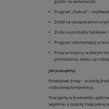
godzin na wolontariat).
Program „Dobrze” – możliwość 
Zniżki na ubezpieczenia turys
Zniżki na produkty bankowe i
Program rekomendacji pracow
Pracę w miejscu, w którym moż
pochodzenia, wieku czy rodza
Jak pracujemy:
Rozwojowe środy - w każdą środę
rozbudową kompetencji.
Pracujemy w środowisku agile’ow
wspólnie, a zespoły mają pełną o