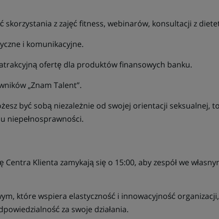
skorzystania z zajęć fitness, webinarów, konsultacji z diet
tyczne i komunikacyjne.
 atrakcyjną ofertę dla produktów finansowych banku.
ników „Znam Talent”.
esz być sobą niezależnie od swojej orientacji seksualnej, t
ju niepełnosprawności.
 Centra Klienta zamykają się o 15:00, aby zespół we własn
ym, które wspiera elastyczność i innowacyjność organizacji
dpowiedzialność za swoje działania.