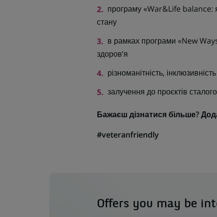
програму «War&Life balance: 
стану
в рамках програми «New Ways 
здоров’я
різноманітність, інклюзивність
залучення до проєктів сталого
Бажаєш дізнатися більше? Дода
#veteranfriendly
Offers you may be int