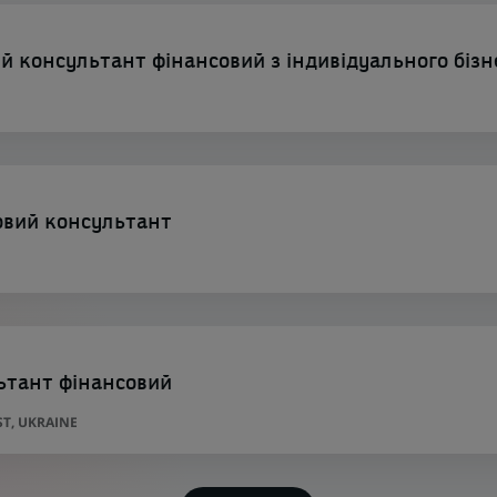
 консультант фінансовий з індивідуального бізн
овий консультант
ьтант фінансовий
ST, UKRAINE