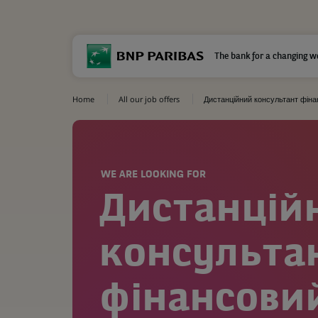
The bank for a changing w
Home
All our job offers
Дистанційний консультант фін
WE ARE LOOKING FOR
Дистанцій
консульта
фінансови