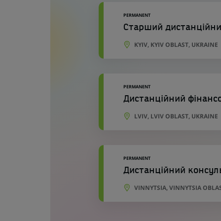
PERMANENT
Старший дистанційний
KYIV, KYIV OBLAST, UKRAINE
PERMANENT
Дистанційний фінанс
LVIV, LVIV OBLAST, UKRAINE
PERMANENT
Дистанційний консул
VINNYTSIA, VINNYTSIA OBLA