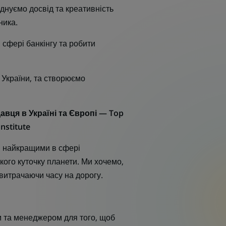
днуємо досвід та креативність
ника.
в сфері банкінгу та робити
 України, та створюємо
вця в Україні та Європі — Top
nstitute
ти найкращими в сфері
кого куточку планети. Ми хочемо,
 витрачаючи часу на дорогу.
м та менеджером для того, щоб