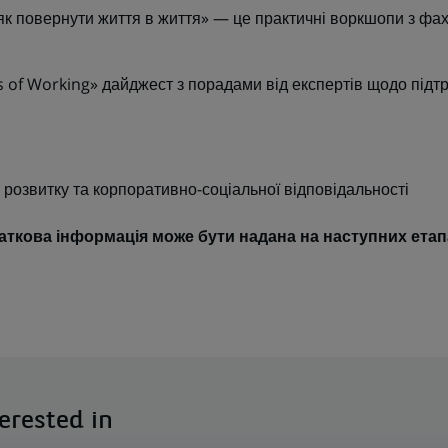
як повернути життя в життя» — це практичні воркшопи з фа
of Working» дайджест з порадами від експертів щодо підт
 розвитку та корпоративно-соціальної відповідальності
ткова інформація може бути надана на наступних етапа
erested in