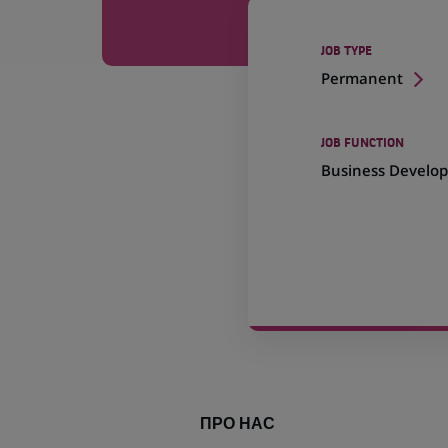
JOB TYPE
Permanent
JOB FUNCTION
Business Develo
ПРО НАС