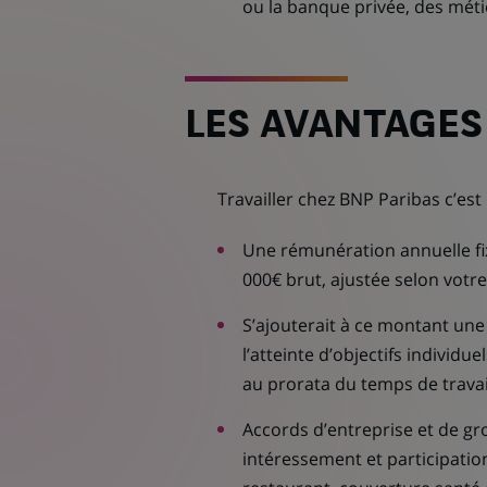
ou la banque privée, des méti
LES AVANTAGES
Travailler chez BNP Paribas c’est 
Une rémunération annuelle fix
000€ brut, ajustée selon votre
S’ajouterait à ce montant une 
l’atteinte d’objectifs individu
au prorata du temps de travai
Accords d’entreprise et de gr
intéressement et participation