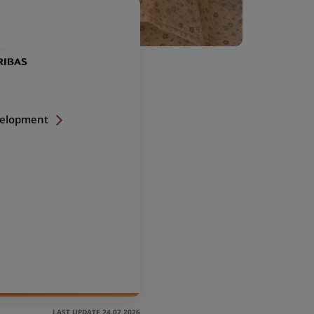
velopment
LAST UPDATE 24.07.2026