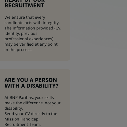
HEART OF OUR
RECRUITMENT
We ensure that every
candidate acts with integrity.
The information provided (CV,
identity, previous
professional experiences)
may be verified at any point
in the process.
ARE YOU A PERSON
WITH A DISABILITY?
At BNP Paribas, your skills
make the difference, not your
disability.
Send your CV directly to the
Mission Handicap
Recruitment Team.