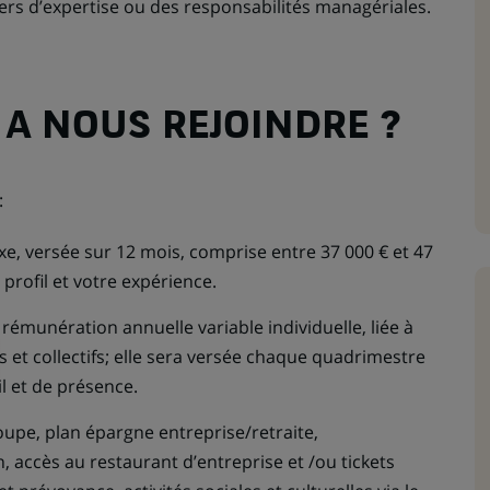
ers d’expertise ou des responsabilités managériales.
 A NOUS REJOINDRE ?
:
e, versée sur 12 mois, comprise entre 37 000 € et 47
 profil et votre expérience.
rémunération annuelle variable individuelle, liée à
els et collectifs; elle sera versée chaque quadrimestre
l et de présence.
oupe, plan épargne entreprise/retraite,
, accès au restaurant d’entreprise et /ou tickets