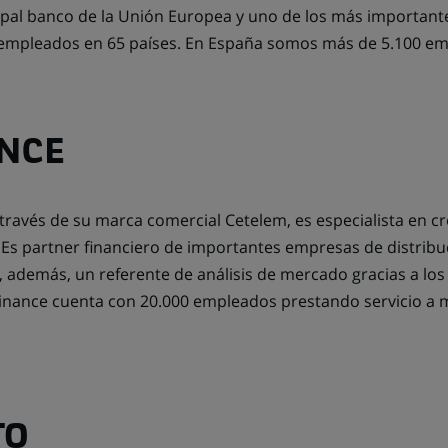
ipal banco de la Unión Europea y uno de los más importantes
empleados en 65 países. En España somos más de 5.100 emp
ANCE
través de su marca comercial Cetelem, es especialista en 
. Es partner financiero de importantes empresas de distrib
 además, un referente de análisis de mercado gracias a los
inance cuenta con 20.000 empleados prestando servicio a má
TO