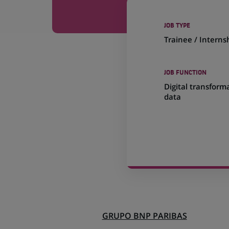
JOB TYPE
Trainee / Interns
JOB FUNCTION
Digital transform
data
GRUPO BNP PARIBAS