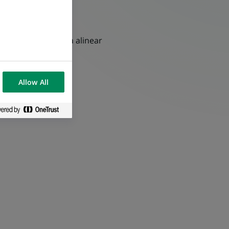
y otros hubs) para alinear
Allow All