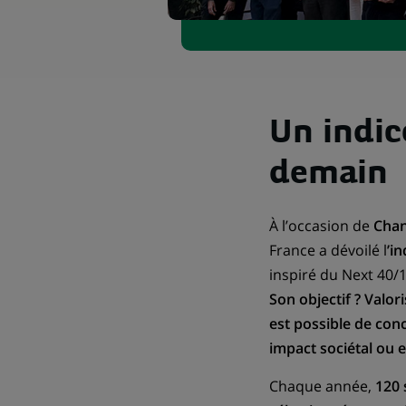
Un indic
demain
À l’occasion de
Cha
France a dévoilé l
’i
inspiré du Next 40/1
Son objectif ? Valor
est possible de con
impact sociétal ou 
Chaque année,
120 