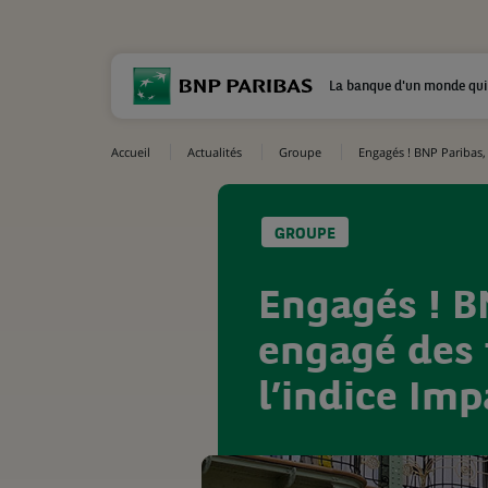
La banque d'un monde qui
Accueil
Actualités
Groupe
Engagés ! BNP Paribas, 
GROUPE
Engagés ! BN
engagé des 
l’indice Im