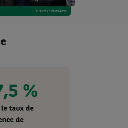
PUBLIÉ LE 29-05-2026
de
7,5 %
 le taux de
ence de