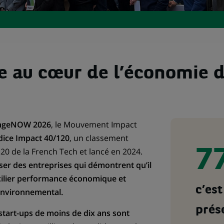
e au cœur de l’économie 
ngeNOW 2026
, le Mouvement Impact
ndice Impact 40/120
, un classement
20 de la French Tech et lancé en 2024.
7
iser des entreprises qui démontrent qu’il
cilier performance économique et
c’est
environnemental.
prés
start-ups de moins de dix ans sont