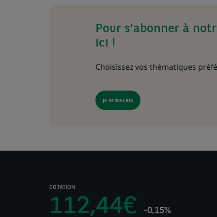
Pour s'abonner à notr
ici !
Choisissez vos thématiques préfé
JE M'INSCRIS
COTATION
112,44€
-0,15%