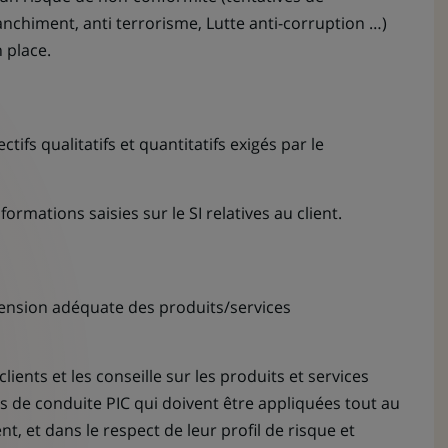
nchiment, anti terrorisme, Lutte anti-corruption …)
 place.
jectifs qualitatifs et quantitatifs exigés par le
nformations saisies sur le SI relatives au client.
hension adéquate des produits/services
clients et les conseille sur les produits et services
es de conduite PIC qui doivent être appliquées tout au
ent, et dans le respect de leur profil de risque et