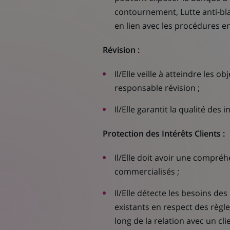
contournement, Lutte anti-bla
en lien avec les procédures en
Révision :
Il/Elle veille à atteindre les ob
responsable révision ;
Il/Elle garantit la qualité des i
Protection des Intérêts Clients :
Il/Elle doit avoir une compré
commercialisés ;
Il/Elle détecte les besoins des 
existants en respect des règl
long de la relation avec un cli