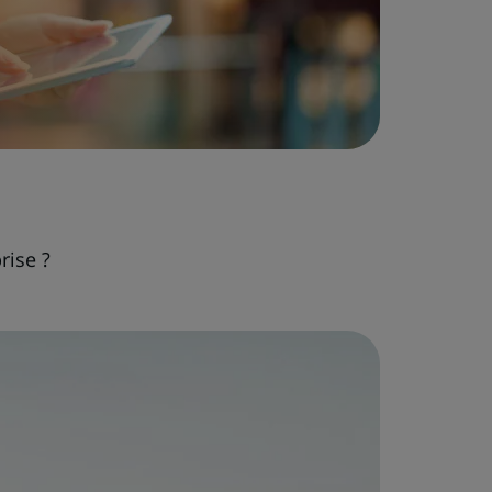
rise ?