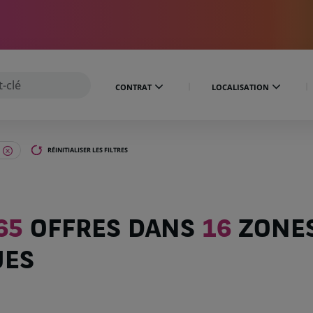
CONTRAT
LOCALISATION
RÉINITIALISER LES FILTRES
65
OFFRES DANS
16
ZONE
UES