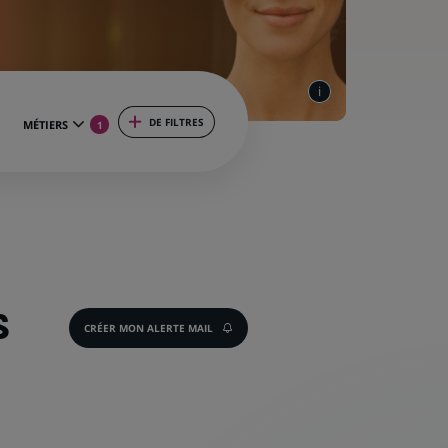
DE FILTRES
MÉTIERS
1
S
CRÉER MON ALERTE MAIL