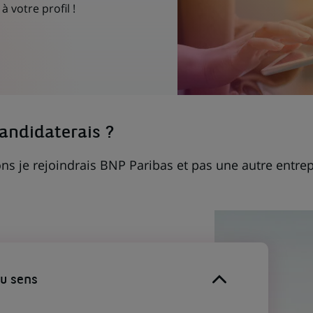
à votre profil !
candidaterais ?
ns je rejoindrais BNP Paribas et pas une autre entrep
du sens