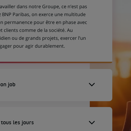
ravailler dans notre Groupe, ce n’est pas
z BNP Paribas, on exerce une multitude
 en permanence pour être en phase avec
et clients comme de la société. Au
idien ou de grands projets, exercer l’un
engager pour agir durablement.
on job
tous les jours