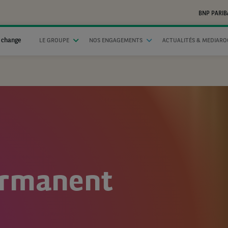
BNP PARIB
 change
LE GROUPE
NOS ENGAGEMENTS
ACTUALITÉS & MEDIAR
ermanent