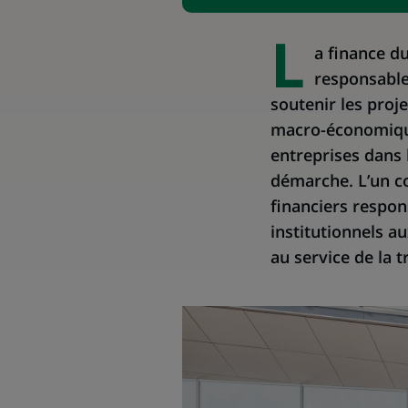
L
a finance d
responsable,
soutenir les proj
macro-économique
entreprises dans 
démarche. L’un co
financiers respon
institutionnels au
au service de la 