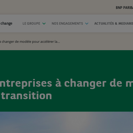
BNP PARIB
 change
LE GROUPE
NOS ENGAGEMENTS
ACTUALITÉS & MEDIAR
à changer de modèle pour accélérer la...
entreprises à changer de 
 transition