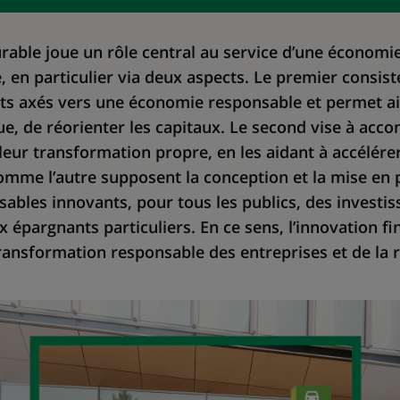
urable joue un rôle central au service d’une économi
 en particulier via deux aspects. Le premier consiste
ets axés vers une économie responsable et permet ains
, de réorienter les capitaux. Le second vise à acc
leur transformation propre, en les aidant à accélére
mme l’autre supposent la conception et la mise en 
sables innovants, pour tous les publics, des investis
x épargnants particuliers. En ce sens, l’innovation fi
transformation responsable des entreprises et de la 