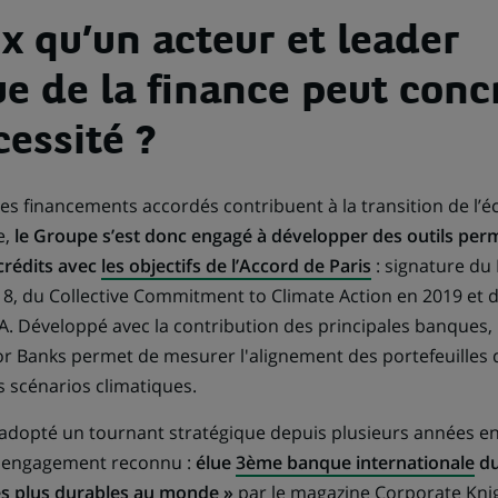
x qu’un acteur et leader
ue de la finance peut conc
cessité ?
les financements accordés contribuent à la transition de l’
e,
le Groupe s’est donc engagé à développer des outils perm
 crédits avec
les objectifs de l’Accord de Paris
: signature du
, du Collective Commitment to Climate Action en 2019 et d
 Développé avec la contribution des principales banques, 
r Banks permet de mesurer l'alignement des portefeuilles 
s scénarios climatiques.
 adopté un tournant stratégique depuis plusieurs années en
n engagement reconnu :
élue
3ème banque internationale
du
es plus durables au monde »
par le magazine Corporate Knig