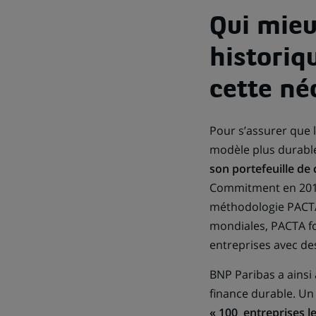
Qui mieu
historiq
cette né
Pour s’assurer que 
modèle plus durabl
son portefeuille de
Commitment en 2018
méthodologie PACTA.
mondiales, PACTA fo
entreprises avec de
BNP Paribas a ainsi
finance durable. U
« 100 entreprises l