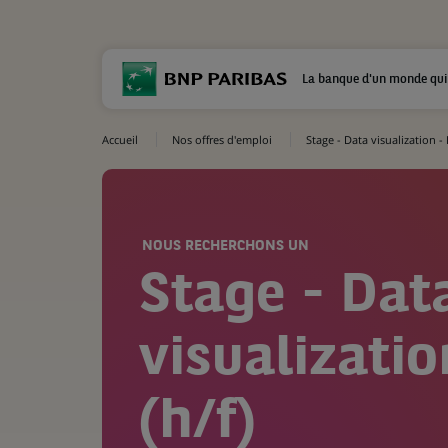
La banque d'un monde qui
Accueil
Nos offres d'emploi
Stage - Data visualization -
NOUS RECHERCHONS UN
Stage - Dat
visualizati
(h/f)