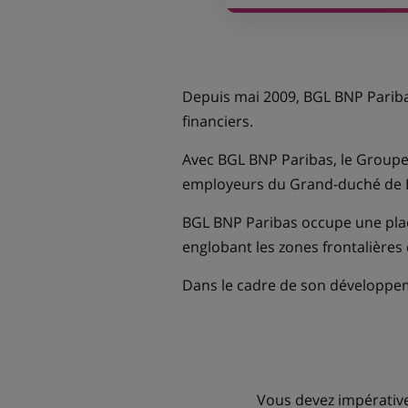
Depuis mai 2009, BGL BNP Paribas
financiers.
Avec BGL BNP Paribas, le Groupe
employeurs du Grand-duché de
BGL BNP Paribas occupe une plac
englobant les zones frontalière
Dans le cadre de son développem
Vous devez impérativem