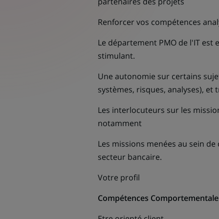
partenaires des projets
Renforcer vos compétences analy
Le département PMO de l'IT est 
stimulant.
Une autonomie sur certains suje
systèmes, risques, analyses), et 
Les interlocuteurs sur les miss
notamment
Les missions menées au sein de 
secteur bancaire.
Votre profil
Compétences Comportementales
Etre orienté client