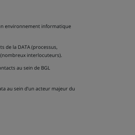
 un environnement informatique
ts de la DATA (processus,
t (nombreux interlocuteurs).
ontacts au sein de BGL
ta au sein d’un acteur majeur du