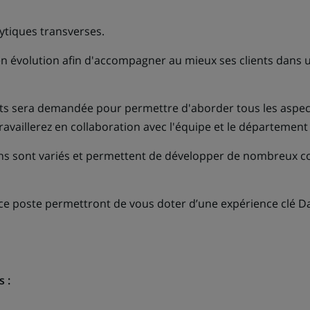
tiques transverses.
en évolution afin d'accompagner au mieux ses clients dans
ts sera demandée pour permettre d'aborder tous les aspec
travaillerez en collaboration avec l'équipe et le départemen
ions sont variés et permettent de développer de nombreux c
ce poste permettront de vous doter d’une expérience clé Da
 :