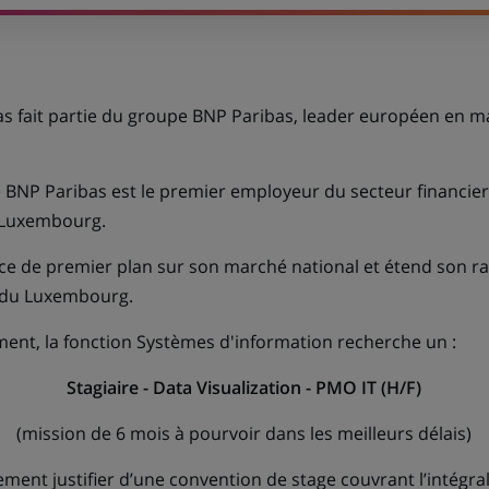
UN
NOUVEL
ONGLET)
 fait partie du groupe BNP Paribas, leader européen en ma
 BNP Paribas est le premier employeur du secteur financier
 Luxembourg.
e de premier plan sur son marché national et étend son ra
s du Luxembourg.
ent, la fonction Systèmes d'information recherche un :
Stagiaire - Data Visualization - PMO IT (H/F)
(mission de 6 mois à pourvoir dans les meilleurs délais)
ent justifier d’une convention de stage couvrant l’intégrali