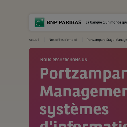
La banque d'un monde qui
Accueil
Nos offres d'emploi
Portzamparc-Stage-Managem
NOUS RECHERCHONS UN
Portzampar
Managemen
systèmes