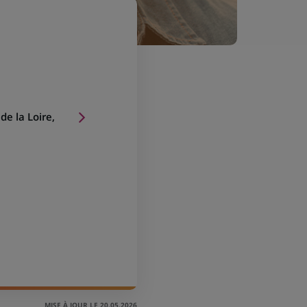
de la Loire,
MISE À JOUR LE 20.05.2026