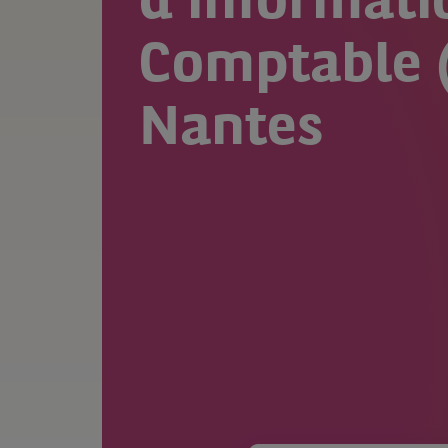
d'informati
Comptable (
Nantes