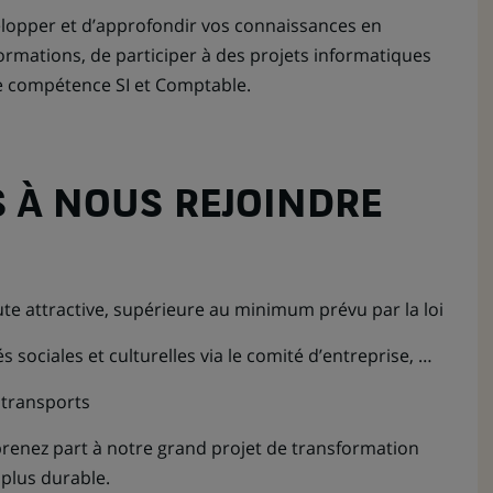
lopper et d’approfondir vos connaissances en
mations, de participer à des projets informatiques
e compétence SI et Comptable.
 À NOUS REJOINDRE
ute attractive, supérieure au minimum prévu par la loi
és sociales et culturelles via le comité d’entreprise, …
e transports
renez part à notre grand projet de transformation
 plus durable.