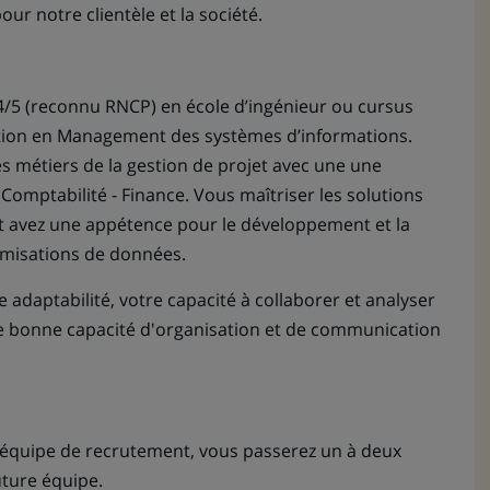
our notre clientèle et la société.
n
uvre
ns
/5 (reconnu RNCP) en école d’ingénieur ou cursus
sation en Management des systèmes d’informations.
vel
 métiers de la gestion de projet avec une une
let)
 Comptabilité - Finance. Vous maîtriser les solutions
et avez une appétence pour le développement et la
imisations de données.
e adaptabilité, votre capacité à collaborer et analyser
ne bonne capacité d'organisation et de communication
e équipe de recrutement, vous passerez un à deux
uture équipe.