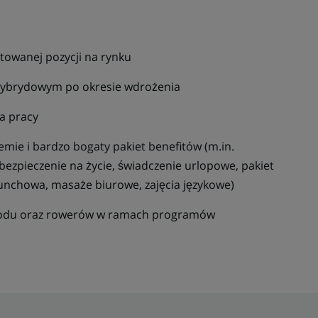
towanej pozycji na rynku
hybrydowym po okresie wdrożenia
a pracy
mie i bardzo bogaty pakiet benefitów (m.in.
ezpieczenie na życie, świadczenie urlopowe, pakiet
lunchowa, masaże biurowe, zajęcia językowe)
odu oraz rowerów w ramach programów