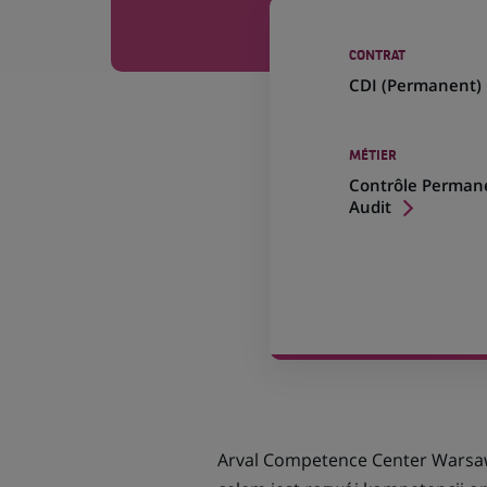
CONTRAT
CDI (
Permanent
)
MÉTIER
Contrôle Perman
Audit
Arval Competence Center Warsaw 