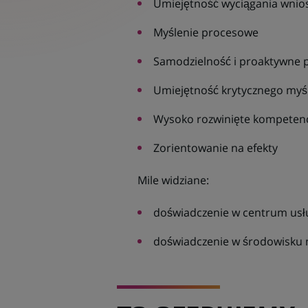
Umiejętność wyciągania wnio
Myślenie procesowe
Samodzielność i proaktywne 
Umiejętność krytycznego myś
Wysoko rozwinięte kompetenc
Zorientowanie na efekty
Mile widziane:
doświadczenie w centrum usłu
doświadczenie w środowisk