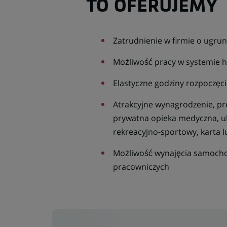
TO OFERUJEMY
Zatrudnienie w firmie o ugrun
Możliwość pracy w systemie 
Elastyczne godziny rozpoczęci
Atrakcyjne wynagrodzenie, pre
prywatna opieka medyczna, ub
rekreacyjno-sportowy, karta 
Możliwość wynajęcia samoch
pracowniczych