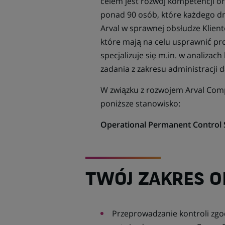
celem jest rozwój kompetencji o
ponad 90 osób, które każdego d
Arval w sprawnej obsłudze Klien
które mają na celu usprawnić pr
specjalizuje się m.in. w analizac
zadania z zakresu administracji 
W związku z rozwojem Arval Co
poniższe stanowisko:
Operational Permanent Control S
TWÓJ ZAKRES 
Przeprowadzanie kontroli zg