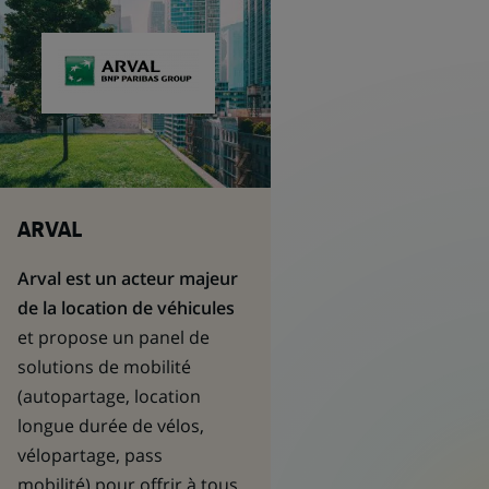
ARVAL
Arval est un acteur majeur
de la location de véhicules
et propose un panel de
solutions de mobilité
(autopartage, location
longue durée de vélos,
vélopartage, pass
mobilité) pour offrir à tous