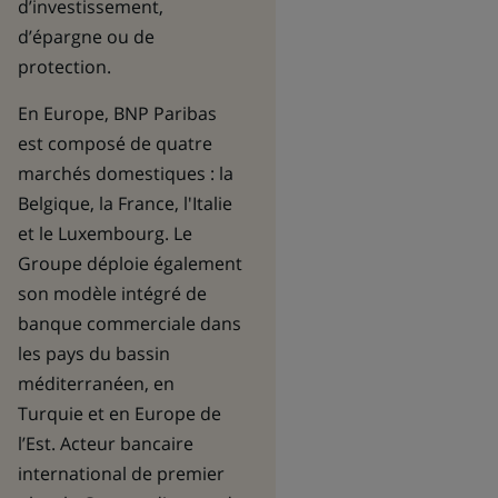
d’investissement,
d’épargne ou de
protection.
En Europe, BNP Paribas
est composé de quatre
marchés domestiques : la
Belgique, la France, l'Italie
et le Luxembourg. Le
Groupe déploie également
son modèle intégré de
banque commerciale dans
les pays du bassin
méditerranéen, en
Turquie et en Europe de
l’Est. Acteur bancaire
international de premier