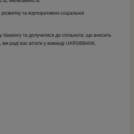
сть, інклюзивність
о розвитку та корпоративно-соціальної
у банкінгу та долучитися до спільноти, що вносить
, ми раді вас вітати у команді UKRSIBBANK.