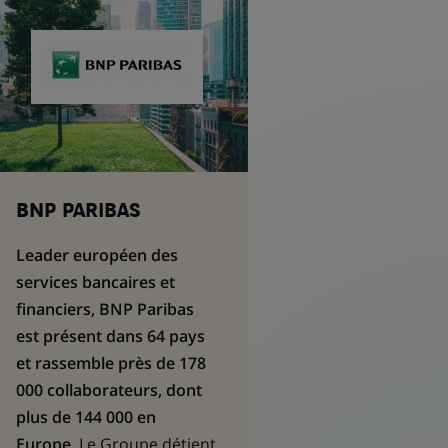
BNP PARIBAS
Leader européen des
services bancaires et
financiers, BNP Paribas
est présent dans 64 pays
et rassemble près de 178
000 collaborateurs, dont
plus de 144 000 en
Europe.
Le Groupe détient