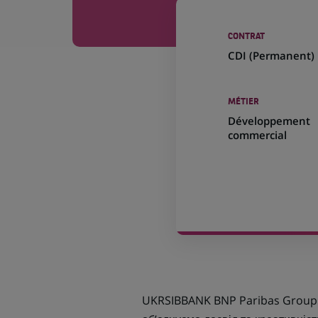
CONTRAT
CDI (
Permanent
)
MÉTIER
Développement
commercial
UKRSIBBANK BNP Paribas Group -