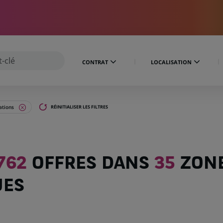
CONTRAT
LOCALISATION
ations
RÉINITIALISER LES FILTRES
762
OFFRES DANS
35
ZON
UES