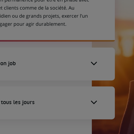
et clients comme de la société. Au
idien ou de grands projets, exercer l’un
engager pour agir durablement.
on job
tous les jours