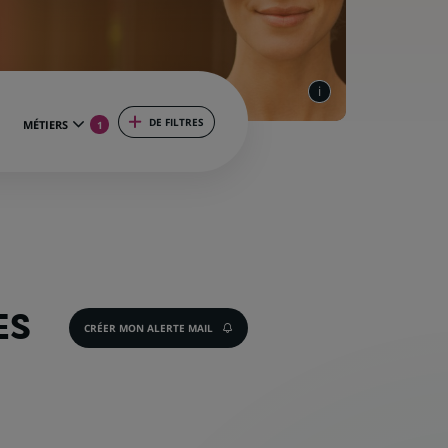
DE FILTRES
MÉTIERS
1
ES
CRÉER MON ALERTE MAIL