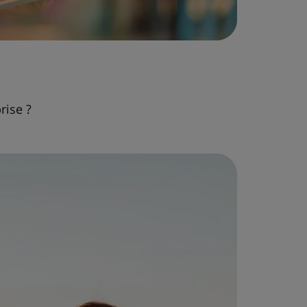
rise ?