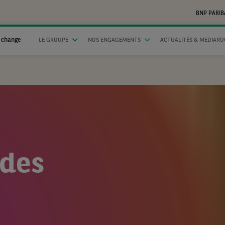
BNP PARIB
 change
LE GROUPE
NOS ENGAGEMENTS
ACTUALITÉS & MEDIAR
 des