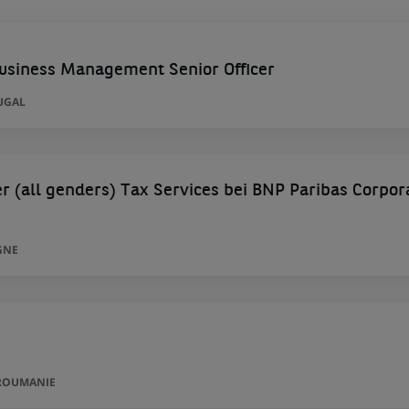
siness Management Senior Officer
UGAL
 (all genders) Tax Services bei BNP Paribas Corpor
GNE
 ROUMANIE