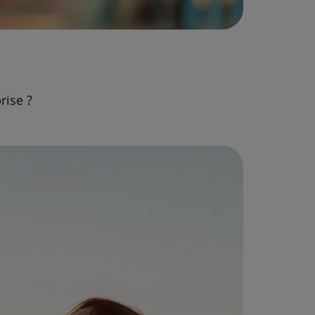
rise ?