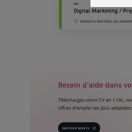
CDI
Digital Marketing / Pr
MUNICH, BAVIÈRE, ALLEMAG
Besoin d'aide dans vo
Téléchargez votre CV en 1 clic, 
offres d'emploi les plus adaptées 
MATCHER MON CV
(CE