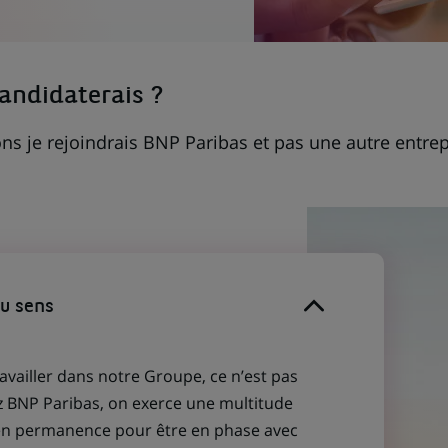
candidaterais ?
ns je rejoindrais BNP Paribas et pas une autre entrep
du sens
ravailler dans notre Groupe, ce n’est pas
z BNP Paribas, on exerce une multitude
 en permanence pour être en phase avec