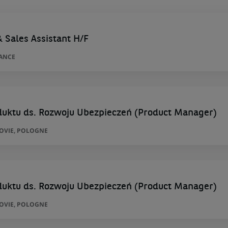
& Sales Assistant H/F
RANCE
duktu ds. Rozwoju Ubezpieczeń (Product Manager)
ZOVIE, POLOGNE
duktu ds. Rozwoju Ubezpieczeń (Product Manager)
ZOVIE, POLOGNE