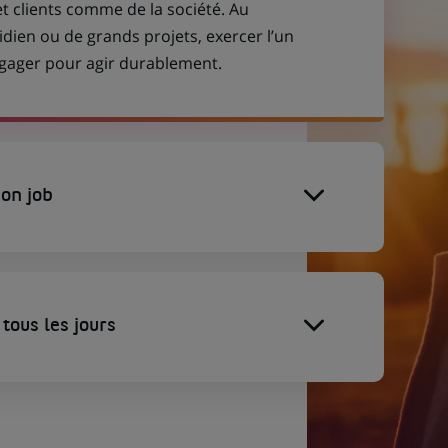
et clients comme de la société. Au
idien ou de grands projets, exercer l’un
engager pour agir durablement.
on job
tous les jours