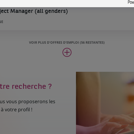
oject Manager (all genders)
NE
VOIR PLUS D'OFFRES D'EMPLOI (56 RESTANTES)
tre recherche ?
nous vous proposerons les
à votre profil !