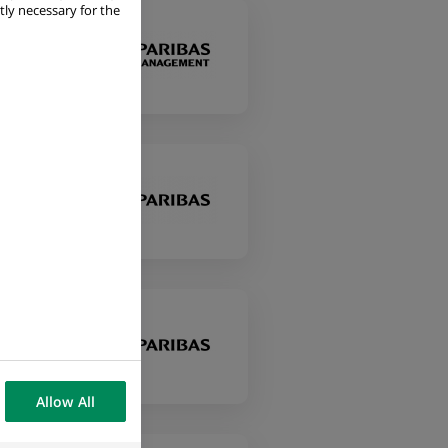
tly necessary for the
Allow All