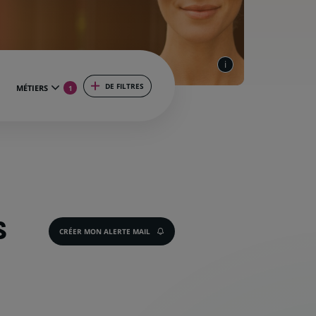
DE FILTRES
MÉTIERS
1
S
CRÉER MON ALERTE MAIL