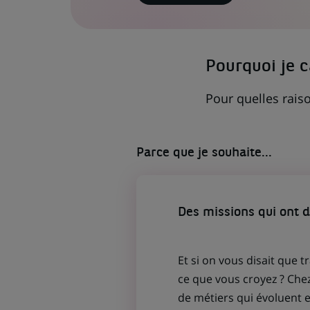
LIEN
S'OUVRE
DANS
UN
NOUVEL
ONGLET)
Pourquoi je 
Pour quelles raiso
Parce que je souhaite...
Des missions qui ont 
Et si on vous disait que t
ce que vous croyez ? Che
de métiers qui évoluent