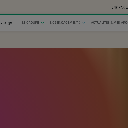
BNP PARIB
 change
LE GROUPE
NOS ENGAGEMENTS
ACTUALITÉS & MEDIAR