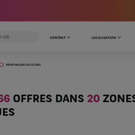
CONTRAT
LOCALISATION
RÉINITIALISER LES FILTRES
66
OFFRES DANS
20
ZONE
UES