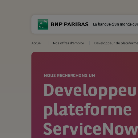
La banque d'un monde qui
Accueil
Nos offres d'emploi
Developpeur de plateform
NOUS RECHERCHONS UN
Developpeu
plateforme
ServiceNo