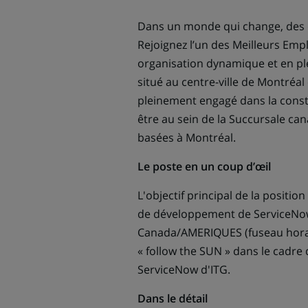
Dans un monde qui change, des dé
Rejoignez l’un des Meilleurs E
organisation dynamique et en ple
situé au centre-ville de Montréal 
pleinement engagé dans la constr
être au sein de la Succursale can
basées à Montréal.
Le poste en un coup d’œil
L'objectif principal de la positi
de développement de ServiceNow 
Canada/AMERIQUES (fuseau horaire
« follow the SUN » dans le cadre
ServiceNow d'ITG.
Dans le détail