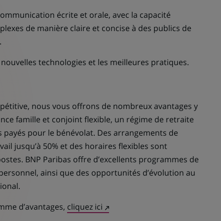
mmunication écrite et orale, avec la capacité
plexes de manière claire et concise à des publics de
.
nouvelles technologies et les meilleures pratiques.
étitive, nous vous offrons de nombreux avantages y
 famille et conjoint flexible, un régime de retraite
urs payés pour le bénévolat. Des arrangements de
avail jusqu’à 50% et des horaires flexibles sont
postes. BNP Paribas offre d’excellents programmes de
ersonnel, ainsi que des opportunités d’évolution au
ional.
(Ce
amme d’avantages,
cliquez ici
lien