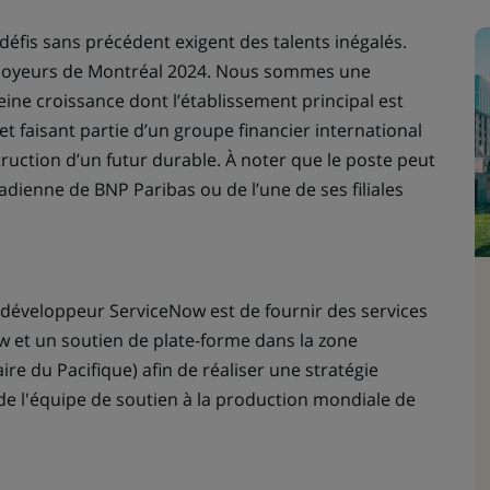
fis sans précédent exigent des talents inégalés.
mployeurs de Montréal 2024. Nous sommes une
ine croissance dont l’établissement principal est
et faisant partie d’un groupe financier international
uction d’un futur durable. À noter que le poste peut
adienne de BNP Paribas ou de l’une de ses filiales
on développeur ServiceNow est de fournir des services
et un soutien de plate-forme dans la zone
 du Pacifique) afin de réaliser une stratégie
 de l'équipe de soutien à la production mondiale de