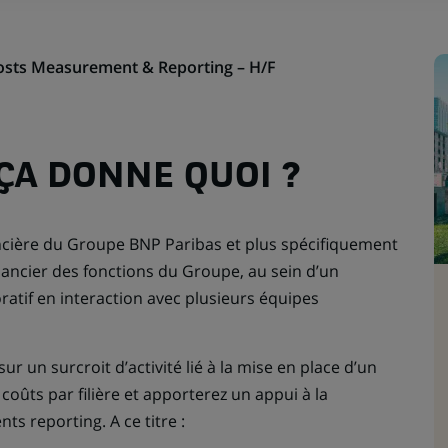
Costs Measurement & Reporting – H/F
 ÇA DONNE QUOI ?
ancière du Groupe BNP Paribas et plus spécifiquement
nancier des fonctions du Groupe, au sein d’un
ratif en interaction avec plusieurs équipes
ur un surcroit d’activité lié à la mise en place d’un
 coûts par filière et apporterez un appui à la
ts reporting. A ce titre :