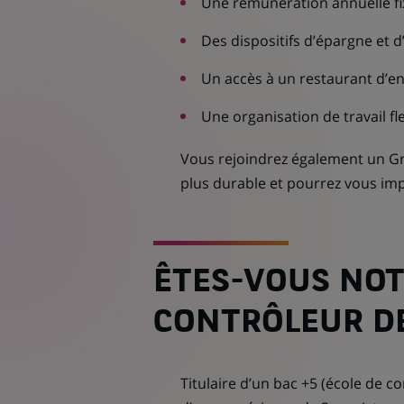
Une rémunération annuelle fix
Des dispositifs d’épargne et 
Un accès à un restaurant d’ent
Une organisation de travail fle
Vous rejoindrez également un G
plus durable et pourrez vous impl
ÊTES-VOUS NOT
CONTRÔLEUR DE
Titulaire d’un bac +5 (école de c