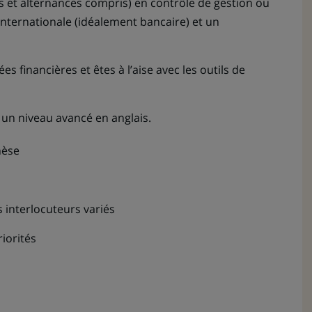
s et alternances compris) en contrôle de gestion ou
nternationale (idéalement bancaire) et un
s financières et êtes à l’aise avec les outils de
 un niveau avancé en anglais.
hèse
 interlocuteurs variés
iorités