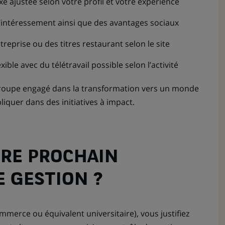
e ajustée selon votre profil et votre expérience
d’intéressement ainsi que des avantages sociaux
reprise ou des titres restaurant selon le site
xible avec du télétravail possible selon l’activité
roupe engagé dans la transformation vers un monde
iquer dans des initiatives à impact.
RE PROCHAIN
 GESTION ?
ommerce ou équivalent universitaire), vous justifiez