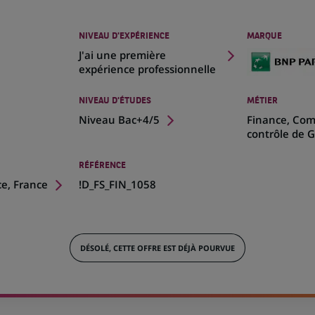
NIVEAU D'EXPÉRIENCE
MARQUE
J'ai une première
expérience professionnelle
NIVEAU D'ÉTUDES
MÉTIER
Niveau Bac+4/5
Finance, Comp
contrôle de 
RÉFÉRENCE
ce, France
!D_FS_FIN_1058
DÉSOLÉ, CETTE OFFRE EST DÉJÀ POURVUE