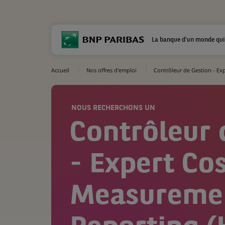
La banque d'un monde qui
Accueil
Nos offres d'emploi
Contrôleur de Gestion - Ex
NOUS RECHERCHONS UN
Contrôleur 
- Expert Co
Measureme