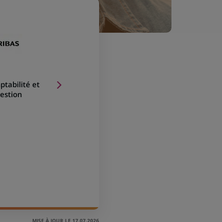
tabilité et
Gestion
MISE À JOUR LE 17.07.2026