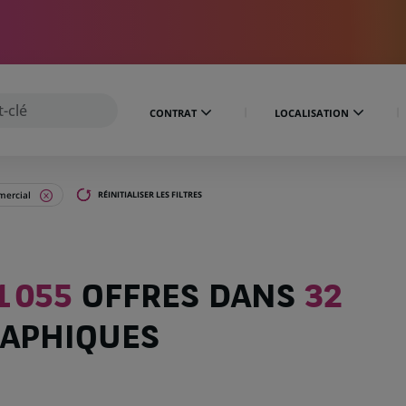
CONTRAT
LOCALISATION
ercial
RÉINITIALISER LES FILTRES
1 055
OFFRES DANS
32
APHIQUES