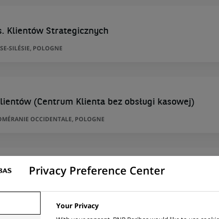
. Klientów Strategicznych
SE-SILÉSIE, POLOGNE
lientów (Centrum Klienta bez obsługi kasowej)
POMÉRANIE OCCIDENTALE, POLOGNE
l Professions - Brussel-Oost
Privacy Preference Center
GIQUE
Your Privacy