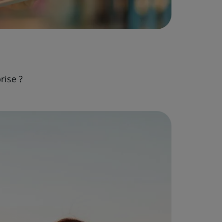
rise ?