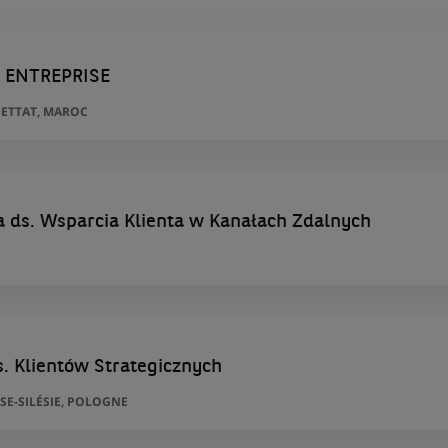
E ENTREPRISE
ETTAT, MAROC
ta ds. Wsparcia Klienta w Kanałach Zdalnych
. Klientów Strategicznych
SE-SILÉSIE, POLOGNE