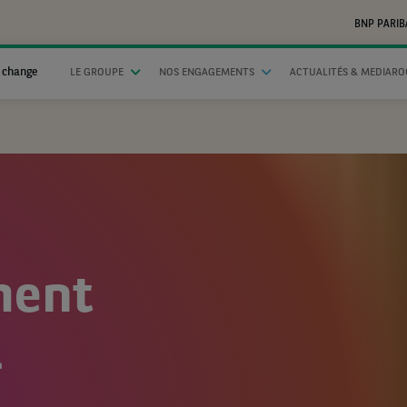
BNP PARIB
 change
LE GROUPE
NOS ENGAGEMENTS
ACTUALITÉS & MEDIAR
ment
l