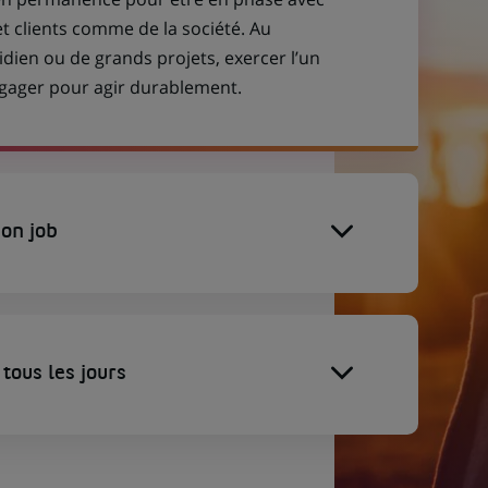
et clients comme de la société. Au
idien ou de grands projets, exercer l’un
engager pour agir durablement.
on job
tous les jours