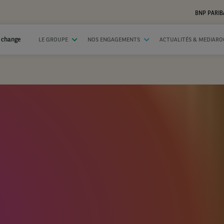
BNP PARIB
 change
LE GROUPE
NOS ENGAGEMENTS
ACTUALITÉS & MEDIAR