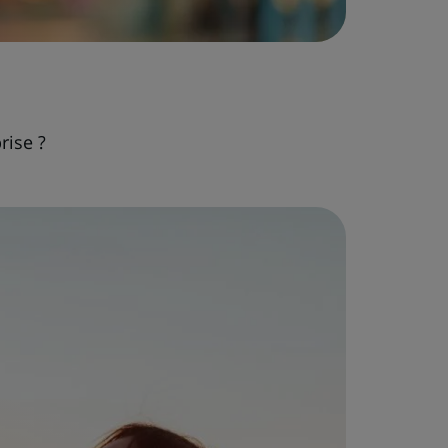
rise ?