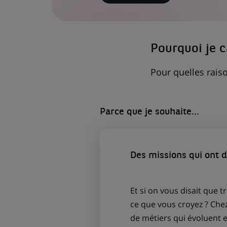
LIEN
S'OUVRE
DANS
UN
NOUVEL
ONGLET)
Pourquoi je 
Pour quelles raiso
Parce que je souhaite...
Des missions qui ont 
Et si on vous disait que t
ce que vous croyez ? Che
de métiers qui évoluent