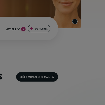
DE FILTRES
MÉTIERS
1
S
CRÉER MON ALERTE MAIL