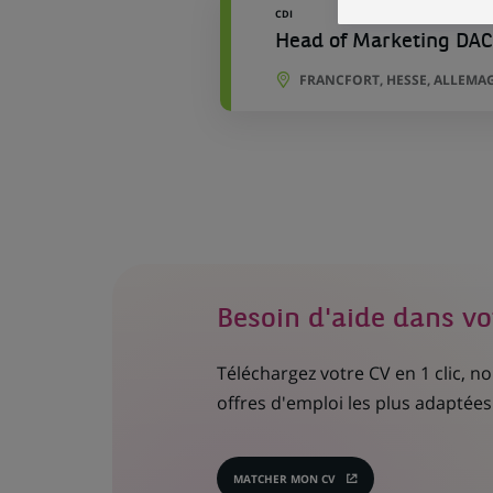
CDI
Head of Marketing DAC
FRANCFORT, HESSE, ALLEMA
Besoin d'aide dans vo
Téléchargez votre CV en 1 clic, 
offres d'emploi les plus adaptées 
MATCHER MON CV
(CE