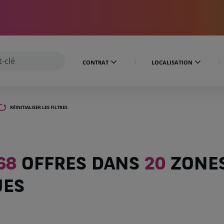
CONTRAT
LOCALISATION
RÉINITIALISER LES FILTRES
68
OFFRES DANS
20
ZONE
UES