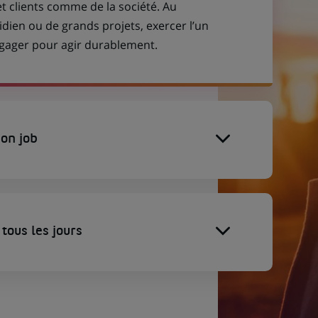
et clients comme de la société. Au
idien ou de grands projets, exercer l’un
engager pour agir durablement.
on job
tous les jours