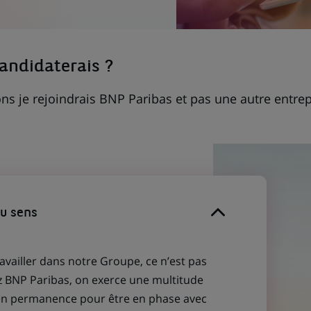
candidaterais ?
ns je rejoindrais BNP Paribas et pas une autre entrep
du sens
ravailler dans notre Groupe, ce n’est pas
z BNP Paribas, on exerce une multitude
 en permanence pour être en phase avec