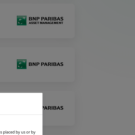
s placed by us or by